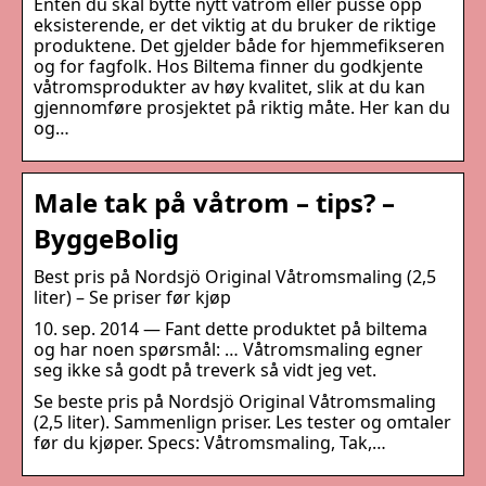
Enten du skal bytte nytt våtrom eller pusse opp
eksisterende, er det viktig at du bruker de riktige
produktene. Det gjelder både for hjemmefikseren
og for fagfolk. Hos Biltema finner du godkjente
våtromsprodukter av høy kvalitet, slik at du kan
gjennomføre prosjektet på riktig måte. Her kan du
og…
Male tak på våtrom – tips? –
ByggeBolig
Best pris på Nordsjö Original Våtromsmaling (2,5
liter) – Se priser før kjøp
10. sep. 2014 — Fant dette produktet på biltema
og har noen spørsmål: … Våtromsmaling egner
seg ikke så godt på treverk så vidt jeg vet.
Se beste pris på Nordsjö Original Våtromsmaling
(2,5 liter). Sammenlign priser. Les tester og omtaler
før du kjøper. Specs: Våtromsmaling, Tak,…