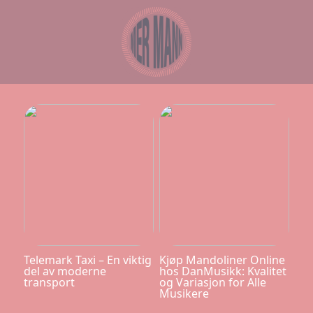
Telemark Taxi – En viktig
Kjøp Mandoliner Online
del av moderne
hos DanMusikk: Kvalitet
transport
og Variasjon for Alle
Musikere