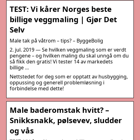
TEST: Vi kårer Norges beste
billige veggmaling | Gjør Det
Selv
Male tak på våtrom – tips? – ByggeBolig
2. jul. 2019 — Se hvilken veggmaling som er verdt
pengene – og hvilken maling du skal unngå om du
så fikk den gratis! Vi tester 14 av markedets
billige …
Nettstedet for deg som er opptatt av husbygging,
oppussing og generell problemløsning i
forbindelse med dette!
Male baderomstak hvitt? –
Snikksnakk, pølsevev, sludder
og vås