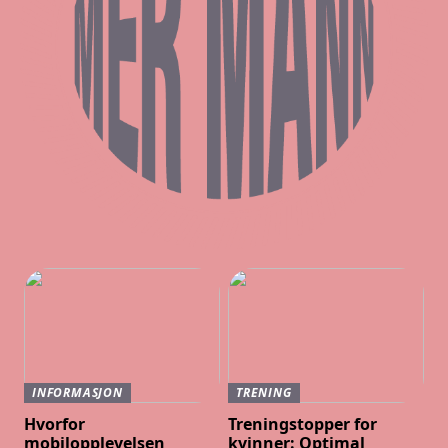
INFORMASJON
TRENING
Hvorfor
Treningstopper for
mobilopplevelsen
kvinner: Optimal