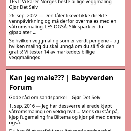
TEST: Vi kårer Norges beste billige veggmaling |
Gjør Det Selv
26. sep. 2022 — Den tåler likevel ikke direkte
vannpåvirkning og må derfor overmales med en
våtromsmaling. LES OGSÅ: Slik sparkler du
gipsplater …
Se hvilken veggmaling som er verdt pengene – og
hvilken maling du skal unngå om du så fikk den
gratis! Vi tester 14 av markedets billige
veggmalinger.
Kan jeg male??? | Babyverden
Forum
Gode råd om sandsparkel | Gjør Det Selv
1. sep. 2016 — Jeg har dessverre allerede kjøpt
våtromsmaling i en veldig hvit … Mens du står på,
kjøp fugemaling fra Biltema og kjør på med denne
også.