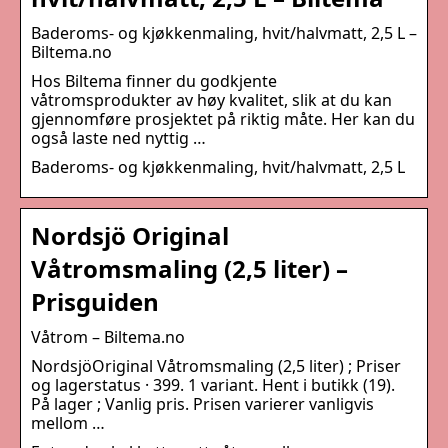
Baderoms- og kjøkkenmaling, hvit/halvmatt, 2,5 L –
Biltema.no
Hos Biltema finner du godkjente
våtromsprodukter av høy kvalitet, slik at du kan
gjennomføre prosjektet på riktig måte. Her kan du
også laste ned nyttig …
Baderoms- og kjøkkenmaling, hvit/halvmatt, 2,5 L
Nordsjö Original
Våtromsmaling (2,5 liter) –
Prisguiden
Våtrom – Biltema.no
NordsjöOriginal Våtromsmaling (2,5 liter) ; Priser
og lagerstatus · 399. 1 variant. Hent i butikk (19).
På lager ; Vanlig pris. Prisen varierer vanligvis
mellom …