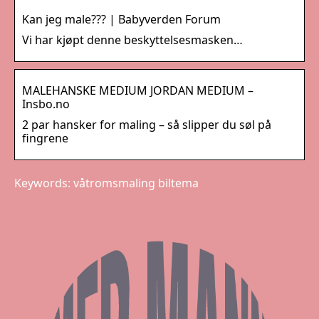
Kan jeg male??? | Babyverden Forum
Vi har kjøpt denne beskyttelsesmasken…
MALEHANSKE MEDIUM JORDAN MEDIUM –
Insbo.no
2 par hansker for maling – så slipper du søl på
fingrene
Keywords: våtromsmaling biltema