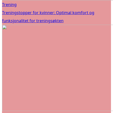
Trening
Treningstopper for kvinner: Optimal komfort og
funksjonalitet for treningsøkten