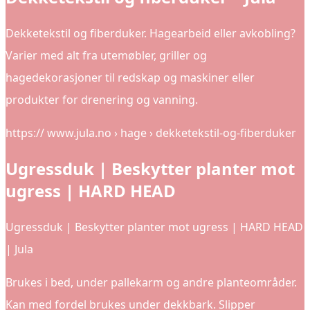
Dekketekstil og fiberduker. Hagearbeid eller avkobling?
Varier med alt fra utemøbler, griller og
hagedekorasjoner til redskap og maskiner eller
produkter for drenering og vanning.
https:// www.jula.no › hage › dekketekstil-og-fiberduker
Ugressduk | Beskytter planter mot
ugress | HARD HEAD
Ugressduk | Beskytter planter mot ugress | HARD HEAD
| Jula
Brukes i bed, under pallekarm og andre planteområder.
Kan med fordel brukes under dekkbark. Slipper