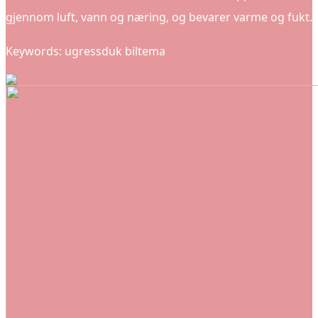
gjennom luft, vann og næring, og bevarer varme og fukt.
Keywords: ugressduk biltema