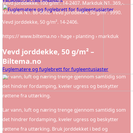
Vevd jorddekke, 100 g/m². 14-2407. Markduk N1. 369,-.
Markduk N1. 86-0662. Vevd jorddekke, 50 g/m². 9990.
Vevd jorddekke, 50 g/m². 14-2406.
https:// www.biltema.no › hage › planting › markduk
Vevd jorddekke, 50 g/m² –
Biltema.no
Fuglematere og fuglebrett for fugleentusiaster
Lar vann, luft og næring trenge gjennom samtidig som
det hindrer fordamping, kveler ugress og beskytter
røttene fra uttørking.
Lar vann, luft og næring trenge gjennom samtidig som
det hindrer fordamping, kveler ugress og beskytter
røttene fra uttørking. Bruk jorddekket i bed og