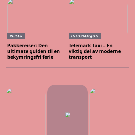
REISER
INFORMASJON
Pakkereiser: Den
Telemark Taxi – En
ultimate guiden til en
viktig del av moderne
bekymringsfri ferie
transport