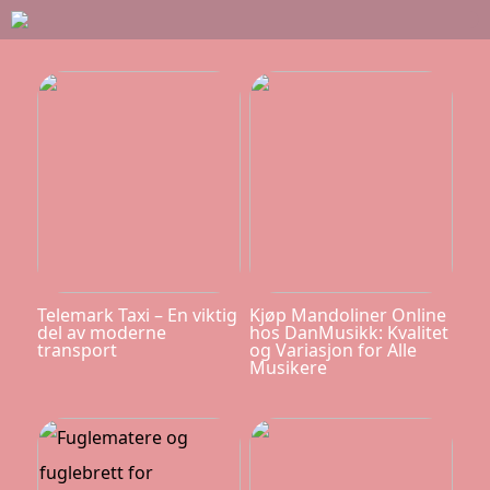
Telemark Taxi – En viktig
Kjøp Mandoliner Online
del av moderne
hos DanMusikk: Kvalitet
transport
og Variasjon for Alle
Musikere