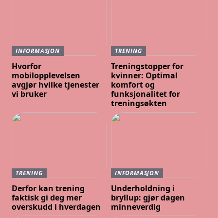
INFORMASJON
TRENING
Hvorfor
Treningstopper for
mobilopplevelsen
kvinner: Optimal
avgjør hvilke tjenester
komfort og
vi bruker
funksjonalitet for
treningsøkten
TRENING
INFORMASJON
Derfor kan trening
Underholdning i
faktisk gi deg mer
bryllup: gjør dagen
overskudd i hverdagen
minneverdig