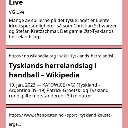
Live
VG Live
Mange av spillerne på det tyske laget er kjente
idrettspersonligheter, så som Christian Schwarzer
og Stefan Kretzschmar. Det gamle Øst-Tysklands
herrelandslag i …
https:// no.wikipedia.org › wiki › Tysklands_herrelandsl…
Tysklands herrelandslag i
håndball – Wikipedia
19. jan. 2023 — KATOWICE (VG) (Tyskland –
Argentina 39–19) Patrick Groetzki og Tyskland
rundspilte motstanderen i 30 minutter.
https:// www.aftenposten.no › sport › tyskland-knuste-
arge…