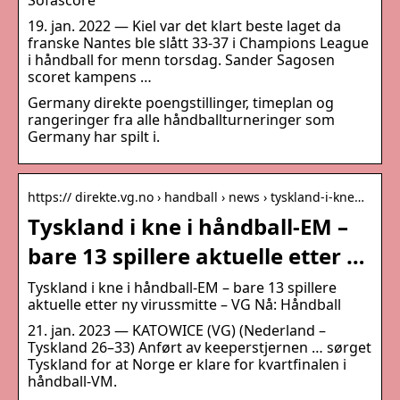
Sofascore
19. jan. 2022 — Kiel var det klart beste laget da
franske Nantes ble slått 33-37 i Champions League
i håndball for menn torsdag. Sander Sagosen
scoret kampens …
Germany direkte poengstillinger, timeplan og
rangeringer fra alle håndballturneringer som
Germany har spilt i.
https:// direkte.vg.no › handball › news › tyskland-i-kne…
Tyskland i kne i håndball-EM –
bare 13 spillere aktuelle etter …
Tyskland i kne i håndball-EM – bare 13 spillere
aktuelle etter ny virussmitte – VG Nå: Håndball
21. jan. 2023 — KATOWICE (VG) (Nederland –
Tyskland 26–33) Anført av keeperstjernen … sørget
Tyskland for at Norge er klare for kvartfinalen i
håndball-VM.