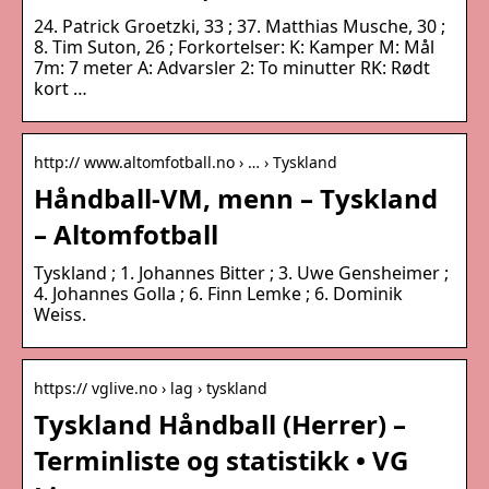
24. Patrick Groetzki, 33 ; 37. Matthias Musche, 30 ;
8. Tim Suton, 26 ; Forkortelser: K: Kamper M: Mål
7m: 7 meter A: Advarsler 2: To minutter RK: Rødt
kort …
http:// www.altomfotball.no › … › Tyskland
Håndball-VM, menn – Tyskland
– Altomfotball
Tyskland ; 1. Johannes Bitter ; 3. Uwe Gensheimer ;
4. Johannes Golla ; 6. Finn Lemke ; 6. Dominik
Weiss.
https:// vglive.no › lag › tyskland
Tyskland Håndball (Herrer) –
Terminliste og statistikk • VG