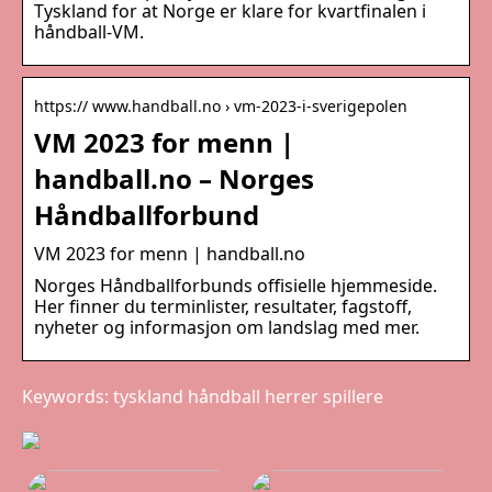
Tyskland for at Norge er klare for kvartfinalen i
håndball-VM.
https:// www.handball.no › vm-2023-i-sverigepolen
VM 2023 for menn |
handball.no – Norges
Håndballforbund
VM 2023 for menn | handball.no
Norges Håndballforbunds offisielle hjemmeside.
Her finner du terminlister, resultater, fagstoff,
nyheter og informasjon om landslag med mer.
Keywords: tyskland håndball herrer spillere