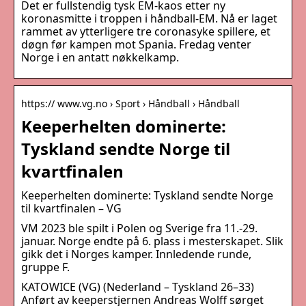
Det er fullstendig tysk EM-kaos etter ny
koronasmitte i troppen i håndball-EM. Nå er laget
rammet av ytterligere tre coronasyke spillere, et
døgn før kampen mot Spania. Fredag venter
Norge i en antatt nøkkelkamp.
https:// www.vg.no › Sport › Håndball › Håndball
Keeperhelten dominerte:
Tyskland sendte Norge til
kvartfinalen
Keeperhelten dominerte: Tyskland sendte Norge
til kvartfinalen – VG
VM 2023 ble spilt i Polen og Sverige fra 11.-29.
januar. Norge endte på 6. plass i mesterskapet. Slik
gikk det i Norges kamper. Innledende runde,
gruppe F.
KATOWICE (VG) (Nederland – Tyskland 26–33)
Anført av keeperstjernen Andreas Wolff sørget