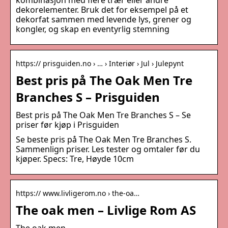
kombinasjon med flere trær eller andre
dekorelementer. Bruk det for eksempel på et
dekorfat sammen med levende lys, grener og
kongler, og skap en eventyrlig stemning
https:// prisguiden.no › … › Interiør › Jul › Julepynt
Best pris på The Oak Men Tre
Branches S – Prisguiden
Best pris på The Oak Men Tre Branches S – Se
priser før kjøp i Prisguiden
Se beste pris på The Oak Men Tre Branches S.
Sammenlign priser. Les tester og omtaler før du
kjøper. Specs: Tre, Høyde 10cm
https:// www.livligerom.no › the-oa…
The oak men – Livlige Rom AS