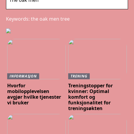
The oak men
Keywords: the oak men tree
INFORMASJON
TRENING
Hvorfor
Treningstopper for
mobilopplevelsen
kvinner: Optimal
avgjør hvilke tjenester
komfort og
vi bruker
funksjonalitet for
treningsøkten