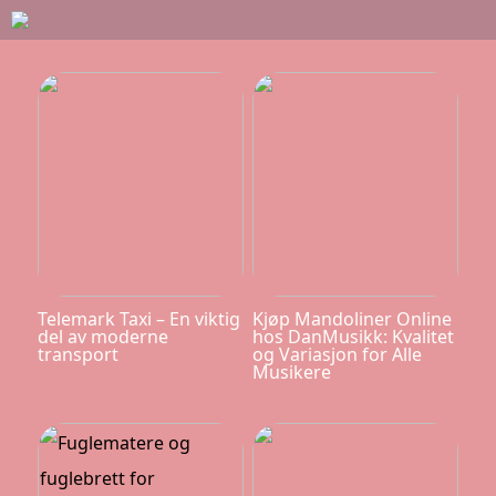
Telemark Taxi – En viktig
Kjøp Mandoliner Online
del av moderne
hos DanMusikk: Kvalitet
transport
og Variasjon for Alle
Musikere