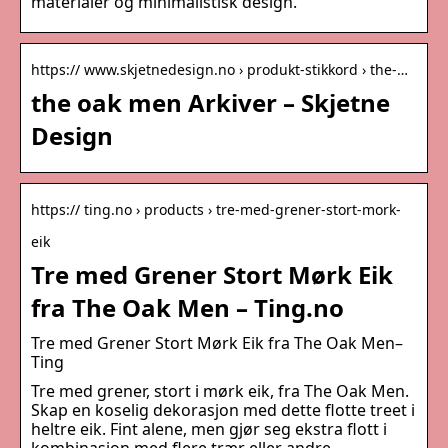
materialer og minimalistisk design.
https:// www.skjetnedesign.no › produkt-stikkord › the-…
the oak men Arkiver – Skjetne
Design
https:// ting.no › products › tre-med-grener-stort-mork-
eik
Tre med Grener Stort Mørk Eik
fra The Oak Men – Ting.no
Tre med Grener Stort Mørk Eik fra The Oak Men–
Ting
Tre med grener, stort i mørk eik, fra The Oak Men.
Skap en koselig dekorasjon med dette flotte treet i
heltre eik. Fint alene, men gjør seg ekstra flott i