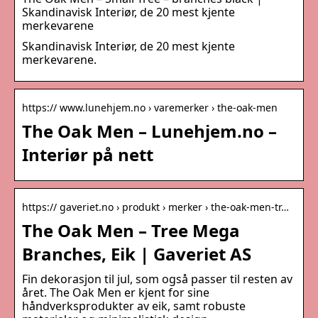
Skandinavisk Interiør, de 20 mest kjente
merkevarene
Skandinavisk Interiør, de 20 mest kjente
merkevarene.
https:// www.lunehjem.no › varemerker › the-oak-men
The Oak Men – Lunehjem.no –
Interiør på nett
https:// gaveriet.no › produkt › merker › the-oak-men-tr…
The Oak Men – Tree Mega
Branches, Eik | Gaveriet AS
Fin dekorasjon til jul, som også passer til resten av
året. The Oak Men er kjent for sine
håndverksprodukter av eik, samt robuste