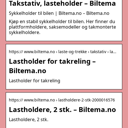
Takstativ, lasteholder – Biltema
Sykkelholder til bilen | Biltema.no – Biltema.no
Kjøp en stabil sykkelholder til bilen. Her finner du
plattformholdere, saksemodeller og takmonterte
sykkelholdere.
https:// www.biltema.no › laste-og-trekke › takstativ › la…
Lastholder for takreling –
Biltema.no
Lastholder for takreling
https:// www.biltema.no › lastholdere-2-stk-2000016576
Lastholdere, 2 stk. – Biltema.no
Lastholdere, 2 stk.