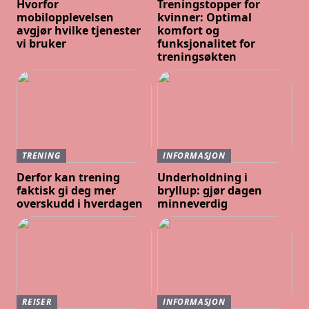
Hvorfor
Treningstopper for
mobilopplevelsen
kvinner: Optimal
avgjør hvilke tjenester
komfort og
vi bruker
funksjonalitet for
treningsøkten
TRENING
INFORMASJON
Derfor kan trening
Underholdning i
faktisk gi deg mer
bryllup: gjør dagen
overskudd i hverdagen
minneverdig
REISER
INFORMASJON