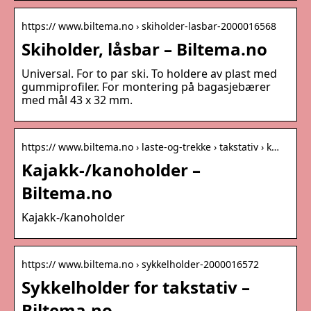
https:// www.biltema.no › skiholder-lasbar-2000016568
Skiholder, låsbar – Biltema.no
Universal. For to par ski. To holdere av plast med
gummiprofiler. For montering på bagasjebærer
med mål 43 x 32 mm.
https:// www.biltema.no › laste-og-trekke › takstativ › k…
Kajakk-/kanoholder –
Biltema.no
Kajakk-/kanoholder
https:// www.biltema.no › sykkelholder-2000016572
Sykkelholder for takstativ –
Biltema.no