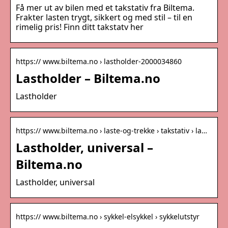
Få mer ut av bilen med et takstativ fra Biltema.
Frakter lasten trygt, sikkert og med stil – til en
rimelig pris! Finn ditt takstatv her
https:// www.biltema.no › lastholder-2000034860
Lastholder – Biltema.no
Lastholder
https:// www.biltema.no › laste-og-trekke › takstativ › la…
Lastholder, universal –
Biltema.no
Lastholder, universal
https:// www.biltema.no › sykkel-elsykkel › sykkelutstyr