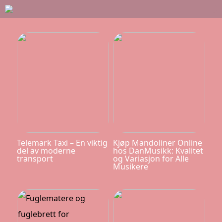
Telemark Taxi – En viktig
Kjøp Mandoliner Online
del av moderne
hos DanMusikk: Kvalitet
transport
og Variasjon for Alle
Musikere