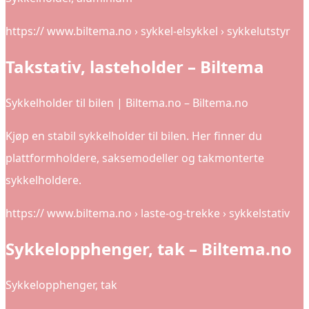
https:// www.biltema.no › sykkel-elsykkel › sykkelutstyr
Takstativ, lasteholder – Biltema
Sykkelholder til bilen | Biltema.no – Biltema.no
Kjøp en stabil sykkelholder til bilen. Her finner du
plattformholdere, saksemodeller og takmonterte
sykkelholdere.
https:// www.biltema.no › laste-og-trekke › sykkelstativ
Sykkelopphenger, tak – Biltema.no
Sykkelopphenger, tak