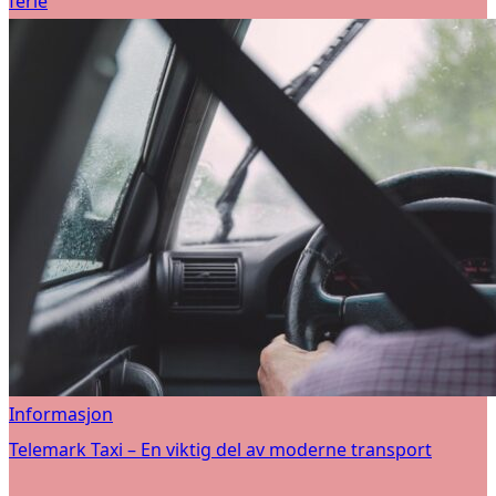
ferie
Informasjon
Telemark Taxi – En viktig del av moderne transport