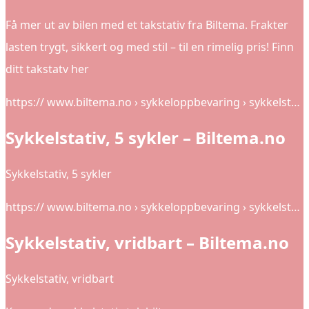
Få mer ut av bilen med et takstativ fra Biltema. Frakter
lasten trygt, sikkert og med stil – til en rimelig pris! Finn
ditt takstatv her
https:// www.biltema.no › sykkeloppbevaring › sykkelst…
Sykkelstativ, 5 sykler – Biltema.no
Sykkelstativ, 5 sykler
https:// www.biltema.no › sykkeloppbevaring › sykkelst…
Sykkelstativ, vridbart – Biltema.no
Sykkelstativ, vridbart