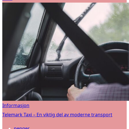
Informasjon
Telemark Taxi – En viktig del av moderne transport
penger