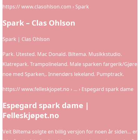
https:// www.clasohlson.com › Spark
Spark – Clas Ohlson
Spark | Clas Ohlson
Park. Utested. Mac Donald. Biltema. Musikkstudio.
Klatrepark. Trampolineland. Male sparken fargerik/Gjøre
noe med Sparken,. Innendørs lekeland. Pumptrack.
https:// www.felleskjopet.no › … › Espegard spark dame
Espegard spark dame |
Felleskjøpet.no
Veit Biltema solgte en billig versjon for noen år siden… er