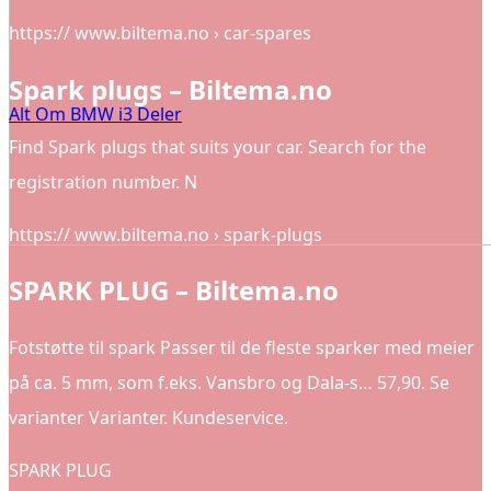
https:// www.biltema.no › car-spares
Spark plugs – Biltema.no
Alt Om BMW i3 Deler
Find Spark plugs that suits your car. Search for the
registration number. N
https:// www.biltema.no › spark-plugs
SPARK PLUG – Biltema.no
Fotstøtte til spark Passer til de fleste sparker med meier
på ca. 5 mm, som f.eks. Vansbro og Dala-s… 57,90. Se
varianter Varianter. Kundeservice.
SPARK PLUG