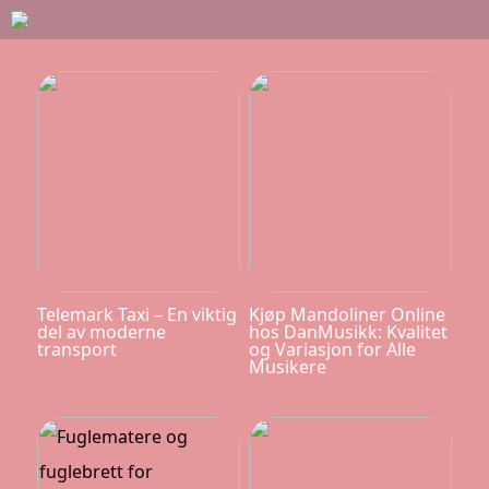
Telemark Taxi – En viktig
Kjøp Mandoliner Online
del av moderne
hos DanMusikk: Kvalitet
transport
og Variasjon for Alle
Musikere