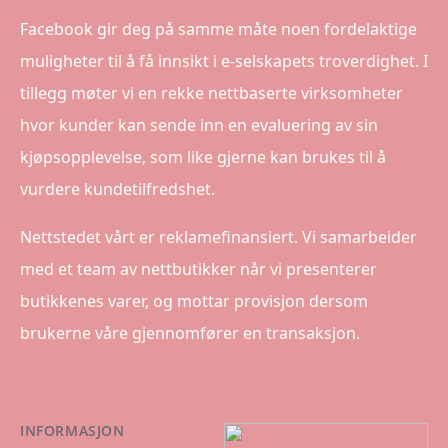
Facebook gir deg på samme måte noen fordelaktige
muligheter til å få innsikt i e-selskapets troverdighet. I
tillegg møter vi en rekke nettbaserte virksomheter
hvor kunder kan sende inn en evaluering av sin
kjøpsopplevelse, som like gjerne kan brukes til å
vurdere kundetilfredshet.
Nettstedet vårt er reklamefinansiert. Vi samarbeider
med et team av nettbutikker når vi presenterer
butikkenes varer, og mottar provisjon dersom
brukerne våre gjennomfører en transaksjon.
INFORMASJON
30/04/202
6