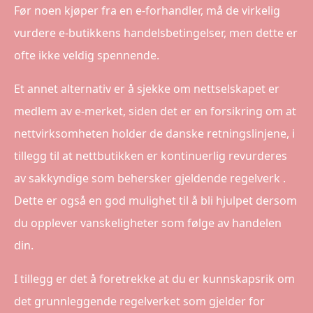
Før noen kjøper fra en e-forhandler, må de virkelig
vurdere e-butikkens handelsbetingelser, men dette er
ofte ikke veldig spennende.
Et annet alternativ er å sjekke om nettselskapet er
medlem av e-merket, siden det er en forsikring om at
nettvirksomheten holder de danske retningslinjene, i
tillegg til at nettbutikken er kontinuerlig revurderes
av sakkyndige som behersker gjeldende regelverk .
Dette er også en god mulighet til å bli hjulpet dersom
du opplever vanskeligheter som følge av handelen
din.
I tillegg er det å foretrekke at du er kunnskapsrik om
det grunnleggende regelverket som gjelder for