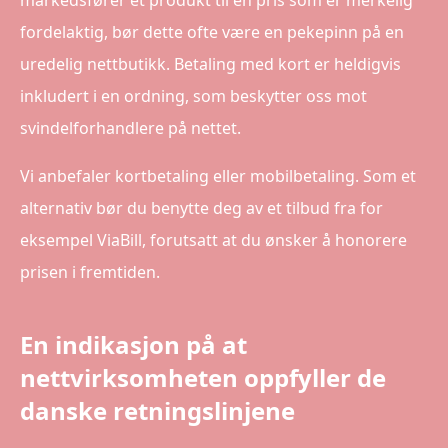
markedsfører et produkt til en pris som er merkelig
fordelaktig, bør dette ofte være en pekepinn på en
uredelig nettbutikk. Betaling med kort er heldigvis
inkludert i en ordning, som beskytter oss mot
svindelforhandlere på nettet.
Vi anbefaler kortbetaling eller mobilbetaling. Som et
alternativ bør du benytte deg av et tilbud fra for
eksempel ViaBill, forutsatt at du ønsker å honorere
prisen i fremtiden.
En indikasjon på at
nettvirksomheten oppfyller de
danske retningslinjene