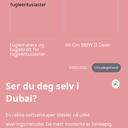
Fuglematere og
Alt Om BMW i3 Deler
fuglebrett for
fugleentusiaster
23/05/2022
Uncategorized
Ser du deg selv i
Dubai?
En rekke nettselskaper tildeler nå ulike
leveringsmetoder. De mest moderne er foreløpig