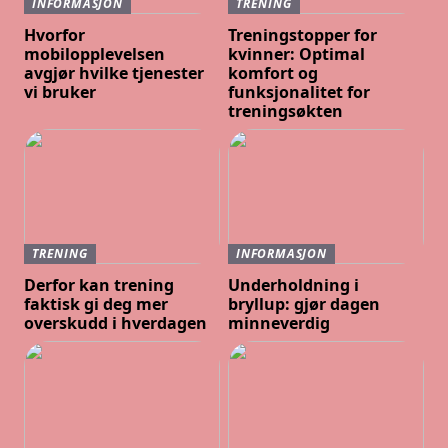
INFORMASJON
TRENING
Hvorfor
Treningstopper for
mobilopplevelsen
kvinner: Optimal
avgjør hvilke tjenester
komfort og
vi bruker
funksjonalitet for
treningsøkten
TRENING
INFORMASJON
Derfor kan trening
Underholdning i
faktisk gi deg mer
bryllup: gjør dagen
overskudd i hverdagen
minneverdig