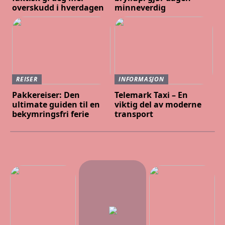
overskudd i hverdagen
minneverdig
REISER
INFORMASJON
Pakkereiser: Den
Telemark Taxi – En
ultimate guiden til en
viktig del av moderne
bekymringsfri ferie
transport