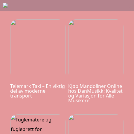
Telemark Taxi – En viktig
Kjøp Mandoliner Online
del av moderne
hos DanMusikk: Kvalitet
transport
og Variasjon for Alle
Musikere