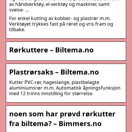
av håndverktøy, el-verktøy og maskiner, samt
sveise- …
For enkel kutting av kobber- og plastrør m.m.
Verktøyet trykkes fast på røret og vris fram og
tilbake.
Rørkuttere – Biltema.no
Plastrørsaks – Biltema.no
Kutter PVC-rør, hageslange, plastbelagte
aluminiumsrør m.m. Automatisk åpningsfunksjon
med 12 trinns innstilling for størrelse.
noen som har prøvd rørkutter
fra biltema? – Bimmers.no