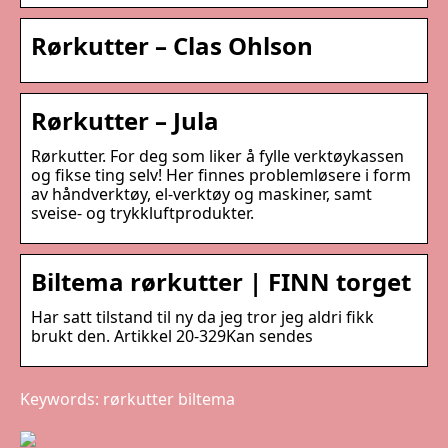
Rørkutter – Clas Ohlson
Rørkutter – Jula
Rørkutter. For deg som liker å fylle verktøykassen
og fikse ting selv! Her finnes problemløsere i form
av håndverktøy, el-verktøy og maskiner, samt
sveise- og trykkluftprodukter.
Biltema rørkutter | FINN torget
Har satt tilstand til ny da jeg tror jeg aldri fikk
brukt den. Artikkel 20-329Kan sendes
Keywords: rørkutter biltema