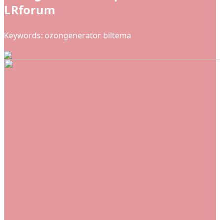
LRforum
Keywords: ozongenerator biltema