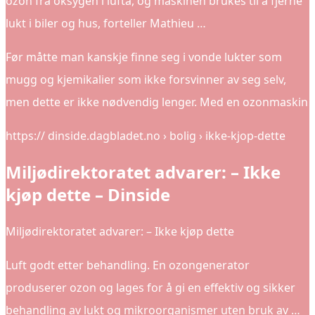
ozon fra oksygen i lufta, og maskinen brukes til å fjerne
lukt i biler og hus, forteller Mathieu …
Før måtte man kanskje finne seg i vonde lukter som
mugg og kjemikalier som ikke forsvinner av seg selv,
men dette er ikke nødvendig lenger. Med en ozonmaskin
https:// dinside.dagbladet.no › bolig › ikke-kjop-dette
Miljødirektoratet advarer: – Ikke
kjøp dette – Dinside
Miljødirektoratet advarer: – Ikke kjøp dette
Luft godt etter behandling. En ozongenerator
produserer ozon og lages for å gi en effektiv og sikker
behandling av lukt og mikroorganismer uten bruk av …