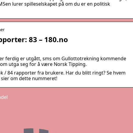
 SMSen lurer spilleselskapet på om du er en politisk
mer
pporter: 83 – 180.no
 er ferdig er utgått, sms om Gullottotrekning kommende
som utga seg for å være Norsk Tipping.
søk / 84 rapporter fra brukere. Har du blitt ringt? Se hvem
e sier om dette nummeret!
ndel