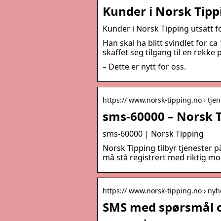
Kunder i Norsk Tippi
Kunder i Norsk Tipping utsatt f
Han skal ha blitt svindlet for ca
skaffet seg tilgang til en rekke
– Dette er nytt for oss.
https:// www.norsk-tipping.no › tje
sms-60000 – Norsk 
sms-60000 | Norsk Tipping
Norsk Tipping tilbyr tjenester
må stå registrert med riktig m
https:// www.norsk-tipping.no › nyh
SMS med spørsmål om