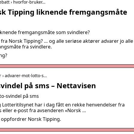
ebatt › hvorfor-bruker…
sk Tipping liknende fremgangsmåte
liknende fremgangsmåte som svindlere?
fra Norsk Tipping? … og alle seriøse aktører advarer jo alle
ngsmåte fra svindlere.
ing?
r › advarer-mot-lotto-s…
vindel på sms – Nettavisen
to-svindel på sms
Lotteritilsynet har i dag fått en rekke henvendelser fra
eller e-post fra avsenderen «Norsk …
 oppfordrer Norsk Tipping.