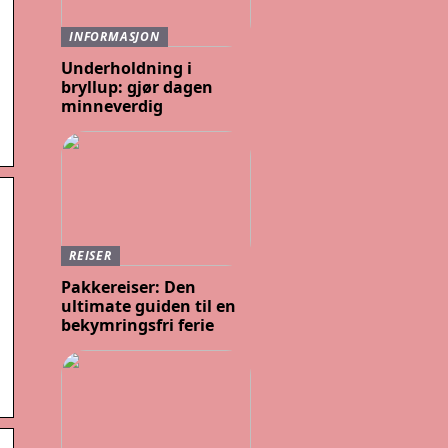
INFORMASJON
Underholdning i
bryllup: gjør dagen
minneverdig
REISER
Pakkereiser: Den
ultimate guiden til en
bekymringsfri ferie