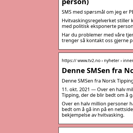
person)
SMS med spørsmål om jeg er PEP
Hvitvaskingsregelverket stiller 
med politisk eksponerte person
Har du problemer med våre tjen
trenger så kontakt oss gjerne på
https:// www.tv2.no › nyheter › inne
Denne SMSen fra Nor
Denne SMSen fra Norsk Tipping 
11. okt. 2021 — Over en halv mi
Tipping, der de blir bedt om å g
Over en halv million personer h
bedt om å gå inn på en nettside 
bekjempelse av hvitvasking.