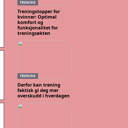
TRENING
Treningstopper for
kvinner: Optimal
komfort og
funksjonalitet for
treningsøkten
TRENING
Derfor kan trening
faktisk gi deg mer
overskudd i hverdagen