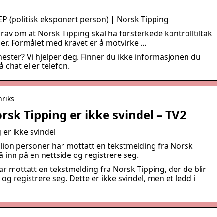
 (politisk eksponert person) | Norsk Tipping
krav om at Norsk Tipping skal ha forsterkede kontrolltiltak
er. Formålet med kravet er å motvirke …
ester? Vi hjelper deg. Finner du ikke informasjonen du
 chat eller telefon.
nriks
sk Tipping er ikke svindel – TV2
er ikke svindel
llion personer har mottatt en tekstmelding fra Norsk
å inn på en nettside og registrere seg.
ar mottatt en tekstmelding fra Norsk Tipping, der de blir
og registrere seg. Dette er ikke svindel, men et ledd i