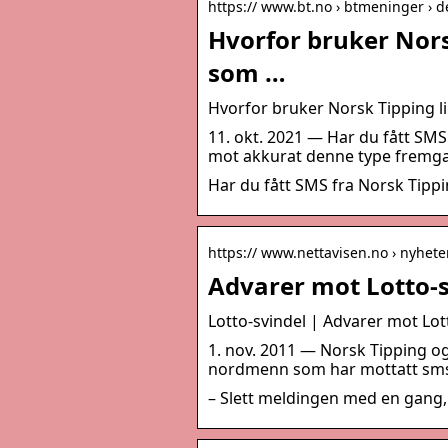
https:// www.bt.no › btmeninger › d
Hvorfor bruker Nor
som …
Hvorfor bruker Norsk Tipping 
11. okt. 2021 — Har du fått SMS 
mot akkurat denne type fremga
Har du fått SMS fra Norsk Tipp
https:// www.nettavisen.no › nyhete
Advarer mot Lotto-s
Lotto-svindel | Advarer mot Lot
1. nov. 2011 — Norsk Tipping og 
nordmenn som har mottatt sms 
– Slett meldingen med en gang,