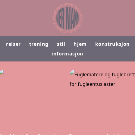
reiser
trening
stil
hjem
konstruksjon
informasjon