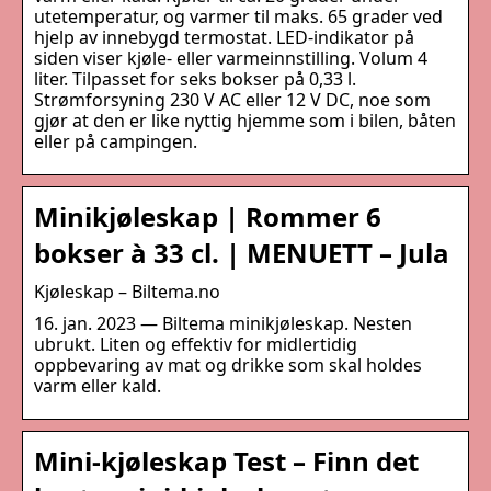
utetemperatur, og varmer til maks. 65 grader ved
hjelp av innebygd termostat. LED-indikator på
siden viser kjøle- eller varmeinnstilling. Volum 4
liter. Tilpasset for seks bokser på 0,33 l.
Strømforsyning 230 V AC eller 12 V DC, noe som
gjør at den er like nyttig hjemme som i bilen, båten
eller på campingen.
Minikjøleskap | Rommer 6
bokser à 33 cl. | MENUETT – Jula
Kjøleskap – Biltema.no
16. jan. 2023 — Biltema minikjøleskap. Nesten
ubrukt. Liten og effektiv for midlertidig
oppbevaring av mat og drikke som skal holdes
varm eller kald.
Mini-kjøleskap Test – Finn det