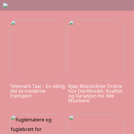
Telemark Taxi – En viktig
Kjøp Mandoliner Online
del av moderne
hos DanMusikk: Kvalitet
transport
og Variasjon for Alle
Musikere