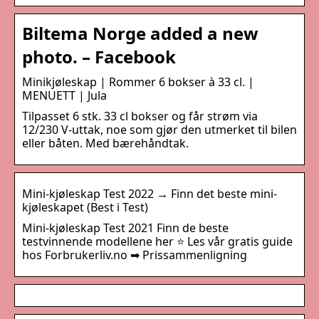
Biltema Norge added a new
photo. – Facebook
Minikjøleskap | Rommer 6 bokser à 33 cl. |
MENUETT | Jula
Tilpasset 6 stk. 33 cl bokser og får strøm via
12/230 V-uttak, noe som gjør den utmerket til bilen
eller båten. Med bærehåndtak.
Mini-kjøleskap Test 2022 → Finn det beste mini-
kjøleskapet (Best i Test)
Mini-kjøleskap Test 2021 Finn de beste
testvinnende modellene her ⭐ Les vår gratis guide
hos Forbrukerliv.no ➡ Prissammenligning