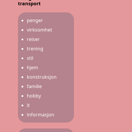
transport
penger
virksomhet
reiser
trening
stil
hjem
konstruksjon
familie
hobby
it
informasjon