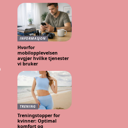
INFORMASJON
Hvorfor
mobilopplevelsen
avgjør hvilke tjenester
vi bruker
å
TRENING
Treningstopper for
kvinner: Optimal
komfort og