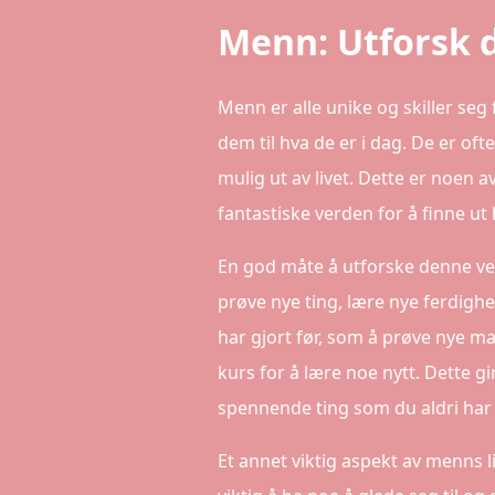
Menn: Utforsk d
Menn er alle unike og skiller seg
dem til hva de er i dag. De er oft
mulig ut av livet. Dette er noen 
fantastiske verden for å finne ut
En god måte å utforske denne ve
prøve nye ting, lære nye ferdigh
har gjort før, som å prøve nye mat
kurs for å lære noe nytt. Dette
spennende ting som du aldri har f
Et annet viktig aspekt av menns l