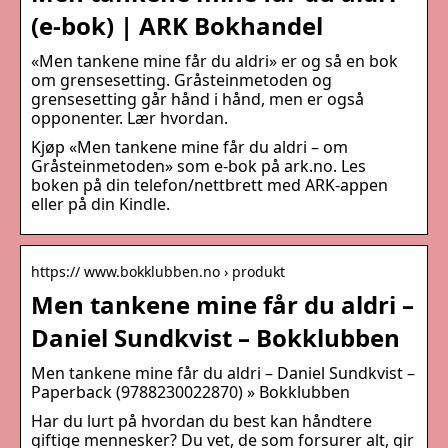
(e-bok) | ARK Bokhandel
«Men tankene mine får du aldri» er og så en bok
om grensesetting. Gråsteinmetoden og
grensesetting går hånd i hånd, men er også
opponenter. Lær hvordan.
Kjøp «Men tankene mine får du aldri – om
Gråsteinmetoden» som e-bok på ark.no. Les
boken på din telefon/nettbrett med ARK-appen
eller på din Kindle.
https:// www.bokklubben.no › produkt
Men tankene mine får du aldri –
Daniel Sundkvist – Bokklubben
Men tankene mine får du aldri – Daniel Sundkvist –
Paperback (9788230022870) » Bokklubben
Har du lurt på hvordan du best kan håndtere
giftige mennesker? Du vet, de som forsurer alt, gir