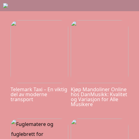
Telemark Taxi – En viktig
Kjøp Mandoliner Online
del av moderne
hos DanMusikk: Kvalitet
transport
og Variasjon for Alle
Musikere