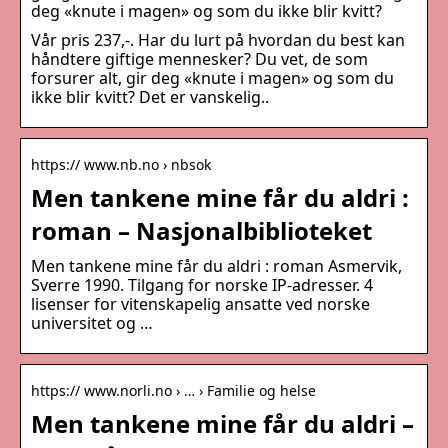
deg «knute i magen» og som du ikke blir kvitt?
Vår pris 237,-. Har du lurt på hvordan du best kan
håndtere giftige mennesker? Du vet, de som
forsurer alt, gir deg «knute i magen» og som du
ikke blir kvitt? Det er vanskelig..
https:// www.nb.no › nbsok
Men tankene mine får du aldri :
roman – Nasjonalbiblioteket
Men tankene mine får du aldri : roman Asmervik,
Sverre 1990. Tilgang for norske IP-adresser. 4
lisenser for vitenskapelig ansatte ved norske
universitet og …
https:// www.norli.no › … › Familie og helse
Men tankene mine får du aldri –