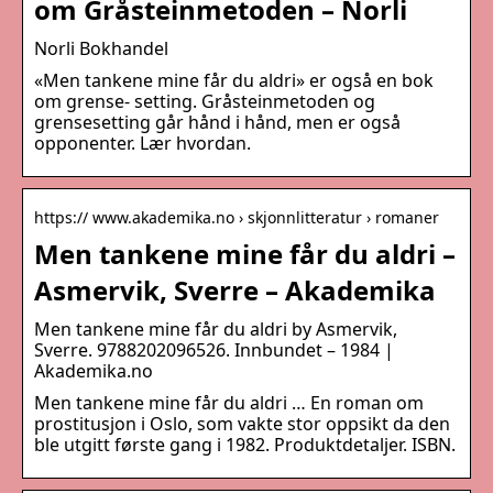
om Gråsteinmetoden – Norli
Norli Bokhandel
«Men tankene mine får du aldri» er også en bok
om grense- setting. Gråsteinmetoden og
grensesetting går hånd i hånd, men er også
opponenter. Lær hvordan.
https:// www.akademika.no › skjonnlitteratur › romaner
Men tankene mine får du aldri –
Asmervik, Sverre – Akademika
Men tankene mine får du aldri by Asmervik,
Sverre. 9788202096526. Innbundet – 1984 |
Akademika.no
Men tankene mine får du aldri … En roman om
prostitusjon i Oslo, som vakte stor oppsikt da den
ble utgitt første gang i 1982. Produktdetaljer. ISBN.