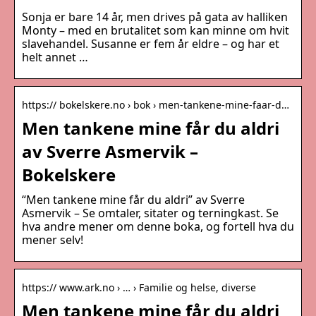
Sonja er bare 14 år, men drives på gata av halliken
Monty – med en brutalitet som kan minne om hvit
slavehandel. Susanne er fem år eldre – og har et
helt annet …
https:// bokelskere.no › bok › men-tankene-mine-faar-d…
Men tankene mine får du aldri
av Sverre Asmervik –
Bokelskere
“Men tankene mine får du aldri” av Sverre
Asmervik – Se omtaler, sitater og terningkast. Se
hva andre mener om denne boka, og fortell hva du
mener selv!
https:// www.ark.no › … › Familie og helse, diverse
Men tankene mine får du aldri