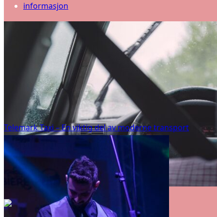
informasjon
Telemark Taxi – En viktig del av moderne transport