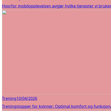
Hvorfor mobilopplevelsen avgjør hvilke tjenester vi bruke
Trening
10/04/2026
Treningstopper for kvinner: Optimal komfort og funksjona