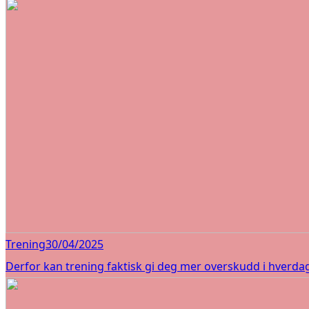
Trening
30/04/2025
Derfor kan trening faktisk gi deg mer overskudd i hverda