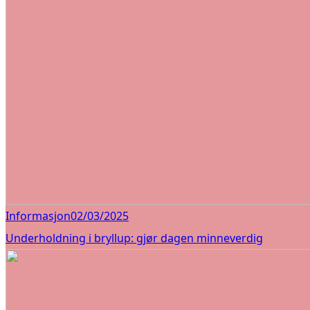
Informasjon
02/03/2025
Underholdning i bryllup: gjør dagen minneverdig