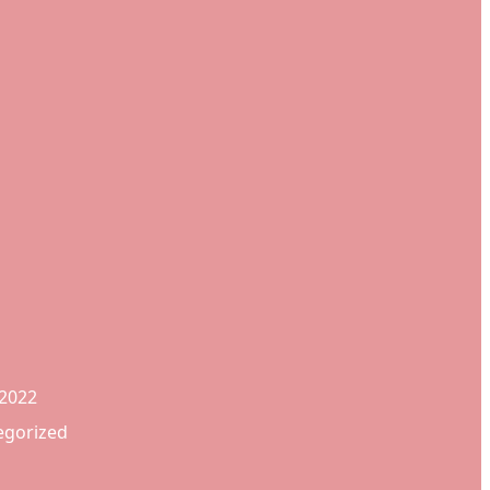
/2022
egorized