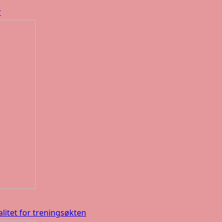
r
litet for treningsøkten