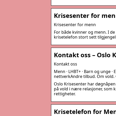
Krisesenter for me
Krisesenter for menn
For både kvinner og menn. I de
krisetelefon stort sett tilgjeng
Kontakt oss – Oslo 
Kontakt oss
Menn · LHBT+ · Barn og unge · El
nettverkAndre tilbud. Om vold.
Oslo Krisesenter har døgnåpen 
på vold i nære relasjoner, som 
rettigheter.
Krisetelefon for Me