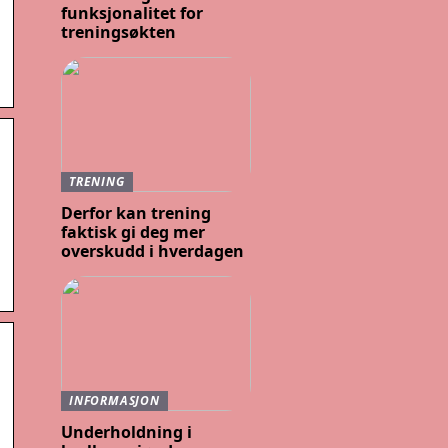
funksjonalitet for
treningsøkten
TRENING
Derfor kan trening
faktisk gi deg mer
overskudd i hverdagen
INFORMASJON
Underholdning i