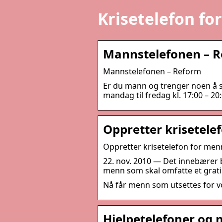
Krisetelefon fo
Mannstelefonen – R
Mannstelefonen – Reform
Er du mann og trenger noen å sn
mandag til fredag kl. 17:00 – 2
Oppretter krisetele
Oppretter krisetelefon for men
22. nov. 2010 — Det innebærer b
menn som skal omfatte et gratis
Nå får menn som utsettes for v
Hjelpetelefoner og n