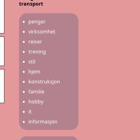
transport
penger
virksomhet
reiser
trening
stil
hjem
konstruksjon
familie
hobby
it
informasjon