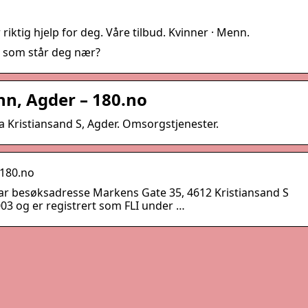
iktig hjelp for deg. Våre tilbud. Kvinner · Menn.
n som står deg nær?
nn, Agder – 180.no
a Kristiansand S, Agder. Omsorgstjenester.
 180.no
ar besøksadresse Markens Gate 35, 4612 Kristiansand S
2003 og er registrert som FLI under …