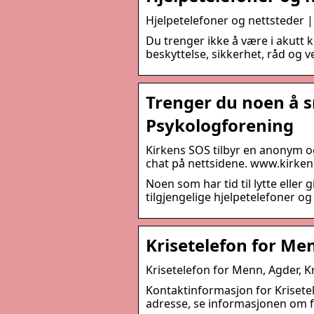
Hjelpetelefoner og nettsteder |
Du trenger ikke å være i akutt kr
beskyttelse, sikkerhet, råd og v
Trenger du noen å 
Psykologforening
Kirkens SOS tilbyr en anonym og
chat på nettsidene. www.kirkens
Noen som har tid til lytte eller 
tilgjengelige hjelpetelefoner og 
Krisetelefon for Men
Krisetelefon for Menn, Agder, Kr
Kontaktinformasjon for Krisete
adresse, se informasjonen om f