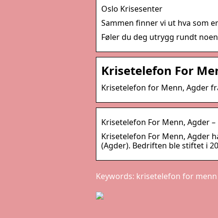
Oslo Krisesenter
Sammen finner vi ut hva som er r
Føler du deg utrygg rundt noe
Krisetelefon For Me
Krisetelefon for Menn, Agder fr
Krisetelefon For Menn, Agder –
Krisetelefon For Menn, Agder h
(Agder). Bedriften ble stiftet i 
Keywords: krisetelefon for menn