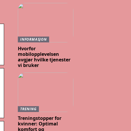
INFORMASJON
Hvorfor
mobilopplevelsen
avgjør hvilke tjenester
vi bruker
TRENING
Treningstopper for
kvinner: Optimal
komfort og