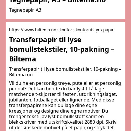
Tegnepapir, A3
https:// www.biltema.no › kontor › kontorutstyr › papir
Transferpapir til lyse
bomullstekstiler, 10-pakning –
Biltema
Transferpapir til lyse bomullstekstiler, 10-pakning –
Biltema.no
Vil du ha en personlig trøye, pute eller et personlig
pennal? Det kan hende du har lyst til å lage
matchende t-skjorter til festen, utdrikningslaget,
jubilanten, fotballaget eller lignende. Med disse
transferpapirene kan du lage dine egne
kreasjoner og designe dine egne motiver. Du
trenger tekstil av lyst bomullsstoff samt en
blekkskriver med utskriftskvalitet 2880 dpi. Skriv
ut det ønskede motivet på et papir, og stryk det