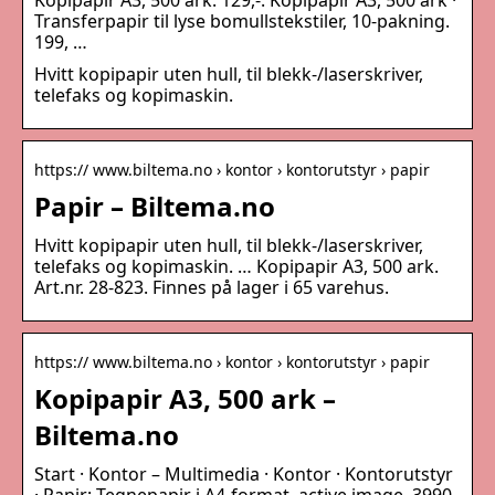
Kopipapir A3, 500 ark. 129,-. Kopipapir A3, 500 ark ·
Transferpapir til lyse bomullstekstiler, 10-pakning.
199, …
Hvitt kopipapir uten hull, til blekk-/laserskriver,
telefaks og kopimaskin.
https:// www.biltema.no › kontor › kontorutstyr › papir
Papir – Biltema.no
Hvitt kopipapir uten hull, til blekk-/laserskriver,
telefaks og kopimaskin. … Kopipapir A3, 500 ark.
Art.nr. 28-823. Finnes på lager i 65 varehus.
https:// www.biltema.no › kontor › kontorutstyr › papir
Kopipapir A3, 500 ark –
Biltema.no
Start · Kontor – Multimedia · Kontor · Kontorutstyr