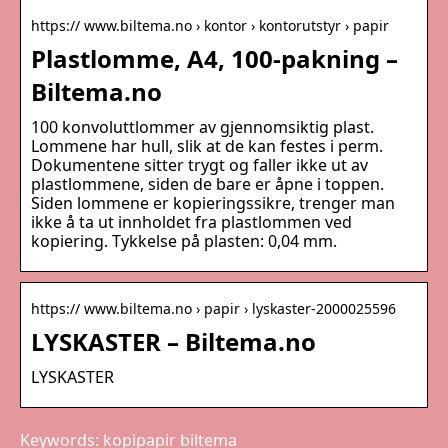
https:// www.biltema.no › kontor › kontorutstyr › papir
Plastlomme, A4, 100-pakning –
Biltema.no
100 konvoluttlommer av gjennomsiktig plast.
Lommene har hull, slik at de kan festes i perm.
Dokumentene sitter trygt og faller ikke ut av
plastlommene, siden de bare er åpne i toppen.
Siden lommene er kopieringssikre, trenger man
ikke å ta ut innholdet fra plastlommen ved
kopiering. Tykkelse på plasten: 0,04 mm.
https:// www.biltema.no › papir › lyskaster-2000025596
LYSKASTER – Biltema.no
LYSKASTER
Keywords: kopipapir biltema