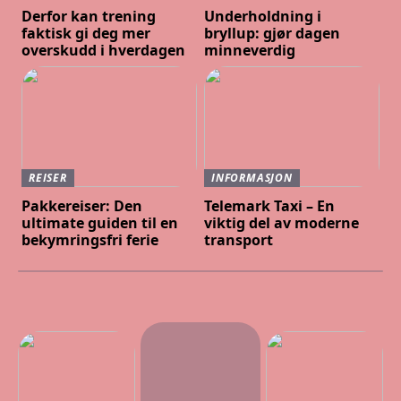
Derfor kan trening
Underholdning i
faktisk gi deg mer
bryllup: gjør dagen
overskudd i hverdagen
minneverdig
REISER
INFORMASJON
Pakkereiser: Den
Telemark Taxi – En
ultimate guiden til en
viktig del av moderne
bekymringsfri ferie
transport