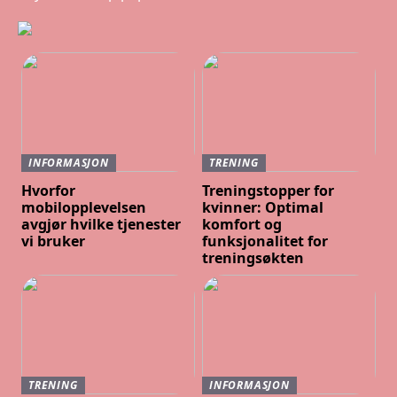
INFORMASJON
TRENING
Hvorfor
Treningstopper for
mobilopplevelsen
kvinner: Optimal
avgjør hvilke tjenester
komfort og
vi bruker
funksjonalitet for
treningsøkten
TRENING
INFORMASJON