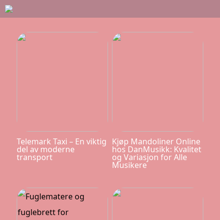
Telemark Taxi – En viktig
Kjøp Mandoliner Online
del av moderne
hos DanMusikk: Kvalitet
transport
og Variasjon for Alle
Musikere