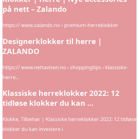
på nett – Zalando
https:// www.zalando.no › premium-herreklokker
Designerklokker til herre |
ZALANDO
https:// www.nettavisen.no › shoppingtips › klassiske-
herre…
Klassiske herreklokker 2022: 12
tidløse klokker du kan …
Klokke, Tilbehør | Klassiske herreklokker 2022: 12 tidløse
klokker du kan investere i