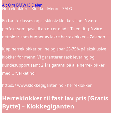
Alt Om BMW i3 Deler
Herreklokker – Klokker Menn – SALG
En førsteklasses og eksklusiv klokke vil også være
perfekt som gave til en du er glad i! Ta en titt på våre
nettsider som bugner av lekre herreklokker – Zalando …
Kjøp herreklokker online og spar 25-75% på eksklusive
klokker for menn. Vi garanterer rask levering og
kundesupport samt 2 års garanti på alle herreklokker
med Urverket.no!
https:// www.klokkegiganten.no › herreklokker
Herreklokker til fast lav pris [Gratis
Bytte] – Klokkegiganten