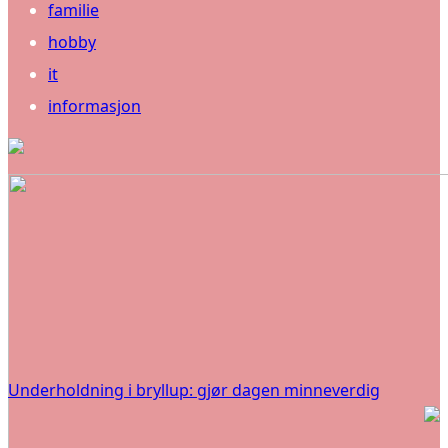
familie
hobby
it
informasjon
Underholdning i bryllup: gjør dagen minneverdig