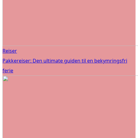
Reiser
Pakkereiser: Den ultimate guiden til en bekymringsfri
ferie