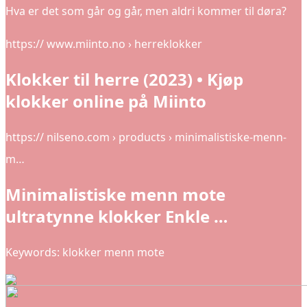
Hva er det som går og går, men aldri kommer til døra?
https:// www.miinto.no › herreklokker
Klokker til herre (2023) • Kjøp
klokker online på Miinto
https:// nilseno.com › products › minimalistiske-menn-
m…
Minimalistiske menn mote
ultratynne klokker Enkle …
Keywords: klokker menn mote