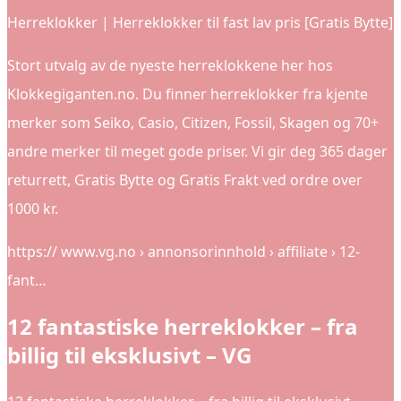
Herreklokker | Herreklokker til fast lav pris [Gratis Bytte]
Stort utvalg av de nyeste herreklokkene her hos
Klokkegiganten.no. Du finner herreklokker fra kjente
merker som Seiko, Casio, Citizen, Fossil, Skagen og 70+
andre merker til meget gode priser. Vi gir deg 365 dager
returrett, Gratis Bytte og Gratis Frakt ved ordre over
1000 kr.
https:// www.vg.no › annonsorinnhold › affiliate › 12-
fant…
12 fantastiske herreklokker – fra
billig til eksklusivt – VG