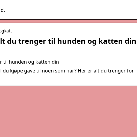
d.
ogkatt
t du trenger til hunden og katten din
 til hunden og katten din
al du kjøpe gave til noen som har? Her er alt du trenger for