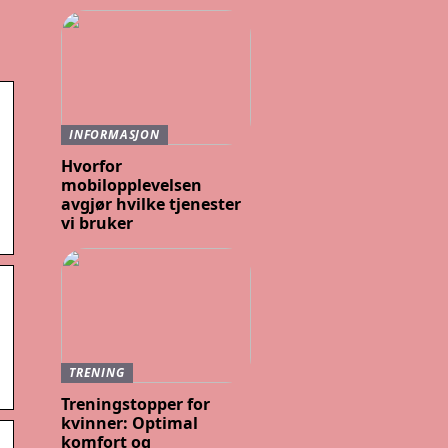
INFORMASJON
Hvorfor
mobilopplevelsen
avgjør hvilke tjenester
vi bruker
TRENING
Treningstopper for
kvinner: Optimal
komfort og