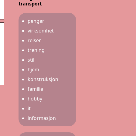
transport
penger
virksomhet
reiser
trening
stil
hjem
konstruksjon
familie
hobby
it
informasjon