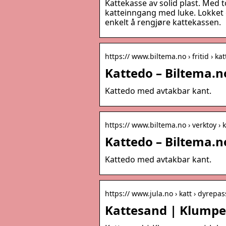
Kattekasse av solid plast. Med t
katteinngang med luke. Lokket g
enkelt å rengjøre kattekassen.
https:// www.biltema.no › fritid › k
Kattedo – Biltema.n
Kattedo med avtakbar kant.
https:// www.biltema.no › verktoy ›
Kattedo – Biltema.n
Kattedo med avtakbar kant.
https:// www.jula.no › katt › dyrepa
Kattesand | Klumper