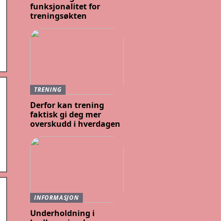
funksjonalitet for
treningsøkten
TRENING
Derfor kan trening
faktisk gi deg mer
overskudd i hverdagen
INFORMASJON
Underholdning i