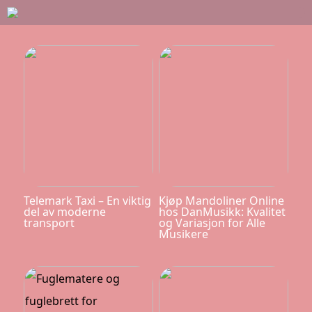
Telemark Taxi – En viktig
Kjøp Mandoliner Online
del av moderne
hos DanMusikk: Kvalitet
transport
og Variasjon for Alle
Musikere