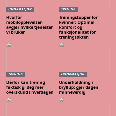
INFORMASJON
TRENING
Hvorfor
Treningstopper for
mobilopplevelsen
kvinner: Optimal
avgjør hvilke tjenester
komfort og
vi bruker
funksjonalitet for
treningsøkten
TRENING
INFORMASJON
Derfor kan trening
Underholdning i
faktisk gi deg mer
bryllup: gjør dagen
overskudd i hverdagen
minneverdig