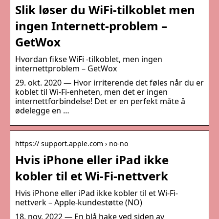
Slik løser du WiFi-tilkoblet men
ingen Internett-problem –
GetWox
Hvordan fikse WiFi -tilkoblet, men ingen
internettproblem – GetWox
29. okt. 2020 — Hvor irriterende det føles når du er
koblet til Wi-Fi-enheten, men det er ingen
internettforbindelse! Det er en perfekt måte å
ødelegge en …
https:// support.apple.com › no-no
Hvis iPhone eller iPad ikke
kobler til et Wi-Fi-nettverk
Hvis iPhone eller iPad ikke kobler til et Wi-Fi-
nettverk – Apple-kundestøtte (NO)
18. nov. 2022 — En blå hake ved siden av