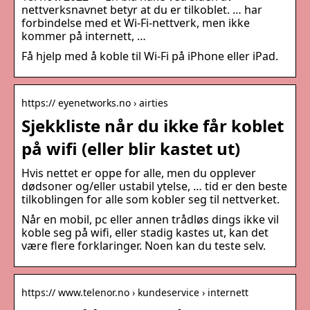
nettverksnavnet betyr at du er tilkoblet. … har
forbindelse med et Wi-Fi-nettverk, men ikke
kommer på internett, …
Få hjelp med å koble til Wi-Fi på iPhone eller iPad.
https:// eyenetworks.no › airties
Sjekkliste når du ikke får koblet
på wifi (eller blir kastet ut)
Hvis nettet er oppe for alle, men du opplever
dødsoner og/eller ustabil ytelse, … tid er den beste
tilkoblingen for alle som kobler seg til nettverket.
Når en mobil, pc eller annen trådløs dings ikke vil
koble seg på wifi, eller stadig kastes ut, kan det
være flere forklaringer. Noen kan du teste selv.
https:// www.telenor.no › kundeservice › internett