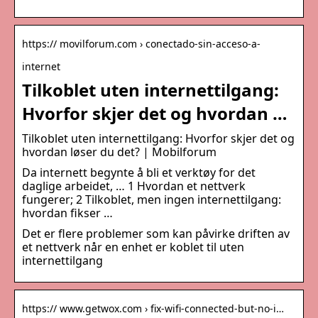
https:// movilforum.com › conectado-sin-acceso-a-
internet
Tilkoblet uten internettilgang:
Hvorfor skjer det og hvordan …
Tilkoblet uten internettilgang: Hvorfor skjer det og
hvordan løser du det? | Mobilforum
Da internett begynte å bli et verktøy for det
daglige arbeidet, … 1 Hvordan et nettverk
fungerer; 2 Tilkoblet, men ingen internettilgang:
hvordan fikser …
Det er flere problemer som kan påvirke driften av
et nettverk når en enhet er koblet til uten
internettilgang
https:// www.getwox.com › fix-wifi-connected-but-no-i…