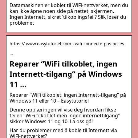
Datamaskinen er koblet til WiFi-nettverket, men du
kan ikke åpne noen side på nettet, skjermen.
Ingen Internett, sikret ’tilkoblingsfeil? Slik løser du
problemet
https:// www.easytutoriel.com › wifi-connecte-pas-acces-
…
Reparer “WiFi tilkoblet, ingen
Internett-tilgang” på Windows
11 …
Reparer “WiFi tilkoblet, ingen Internett-tilgang” på
Windows 11 eller 10 – Easytutoriel
Denne opplæringen vil vise deg hvordan fikse
feilen “WiFi tilkoblet men ingen internettilgang”
sikker Windows 11 og 10. La oss gå!
Har du problemer med å koble til Internett via
WiFi-nettverket?