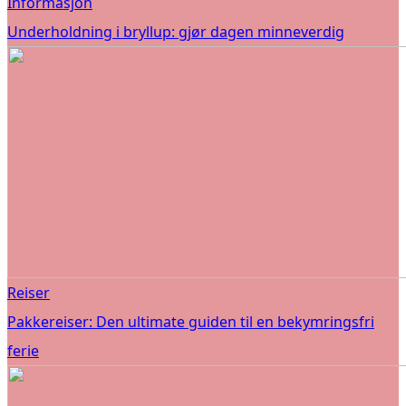
Informasjon
Underholdning i bryllup: gjør dagen minneverdig
Reiser
Pakkereiser: Den ultimate guiden til en bekymringsfri
ferie