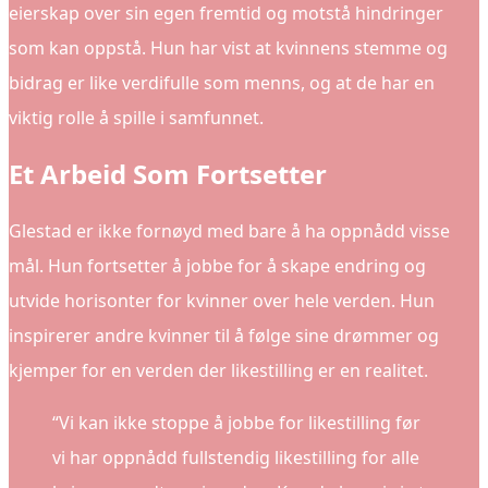
eierskap over sin egen fremtid og motstå hindringer
som kan oppstå. Hun har vist at kvinnens stemme og
bidrag er like verdifulle som menns, og at de har en
viktig rolle å spille i samfunnet.
Et Arbeid Som Fortsetter
Glestad er ikke fornøyd med bare å ha oppnådd visse
mål. Hun fortsetter å jobbe for å skape endring og
utvide horisonter for kvinner over hele verden. Hun
inspirerer andre kvinner til å følge sine drømmer og
kjemper for en verden der likestilling er en realitet.
“Vi kan ikke stoppe å jobbe for likestilling før
vi har oppnådd fullstendig likestilling for alle