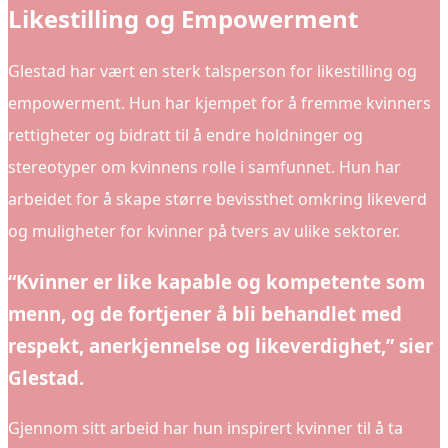
Likestilling og Empowerment
Glestad har vært en sterk talsperson for likestilling og
empowerment. Hun har kjempet for å fremme kvinners
rettigheter og bidratt til å endre holdninger og
stereotyper om kvinnens rolle i samfunnet. Hun har
arbeidet for å skape større bevissthet omkring likeverd
og muligheter for kvinner på tvers av ulike sektorer.
“Kvinner er like kapable og kompetente som
menn, og de fortjener å bli behandlet med
respekt, anerkjennelse og likeverdighet,” sier
Glestad.
Gjennom sitt arbeid har hun inspirert kvinner til å ta