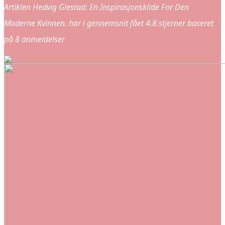
Artiklen Hedvig Glestad: En Inspirasjonskilde For Den
Moderne Kvinnen. har i gennemsnit fået
4.8
stjerner baseret
på
8
anmeldelser