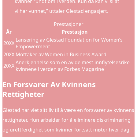
kvinner rundt om i verden. Kun da kan vi si at
vi har vunnet,” uttaler Glestad engasjert.
Prestasjoner
År
Prestasjon
Lansering av Glestad Foundation for Women’s
20XX
Empowerment
20XX
Mottaker av Women in Business Award
Anerkjennelse som en av de mest innflytelsesrike
20XX
kvinnene i verden av Forbes Magazine
En Forsvarer Av Kvinnens
Rettigheter
Glestad har viet sitt liv til å være en forsvarer av kvinnens
rettigheter. Hun arbeider for å eliminere diskriminering
og urettferdighet som kvinner fortsatt møter hver dag.