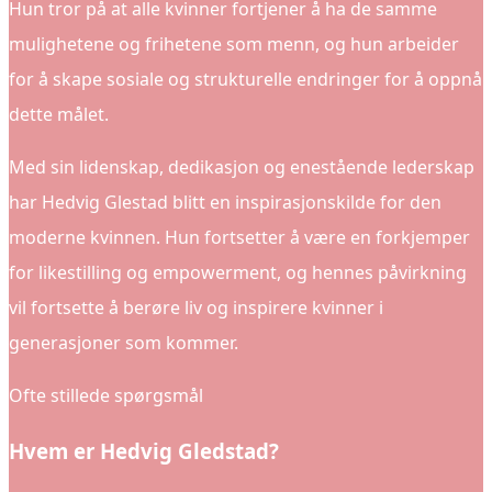
Hun tror på at alle kvinner fortjener å ha de samme
mulighetene og frihetene som menn, og hun arbeider
for å skape sosiale og strukturelle endringer for å oppnå
dette målet.
Med sin lidenskap, dedikasjon og enestående lederskap
har Hedvig Glestad blitt en inspirasjonskilde for den
moderne kvinnen. Hun fortsetter å være en forkjemper
for likestilling og empowerment, og hennes påvirkning
vil fortsette å berøre liv og inspirere kvinner i
generasjoner som kommer.
Ofte stillede spørgsmål
Hvem er Hedvig Gledstad?