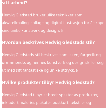
sitt arbeid?
Hedvig Gledstad bruker ulike teknikker som
akvarellmaling, collage og digital illustrasjon for å skape
sine unike kunstverk og design. §
Hvordan beskrives Hedvig Gledstads stil?
Hedvig Gledstads stil beskrives som leken, fargerik og
drømmende, og hennes kunstverk og design skiller seg
ut med sitt fantastiske og unike uttrykk. §
Hvilke produkter tilbyr Hedvig Gledstad?
Hedvig Gledstad tilbyr et bredt spekter av produkter,
inkludert malerier, plakater, postkort, tekstiler og