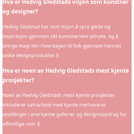
Hva er Hedvig Gledstads visjon som kunstner
og designer?
Hedvig Gledstad har som visjon å spre glede og
inspirasjon gjennom sitt kunstneriske uttrykk, og å
bringe magi inn i hverdagen til folk gjennom hennes
unike designprodukter. §
Hva er noen av Hedvig Gledstads mest kjente
prosjekter?
Noen av Hedvig Gledstads mest kjente prosjekter
inkluderer samarbeid med kjente merkevarer,
utstillinger i anerkjente gallerier og designoppdrag for
offentlige rom. §