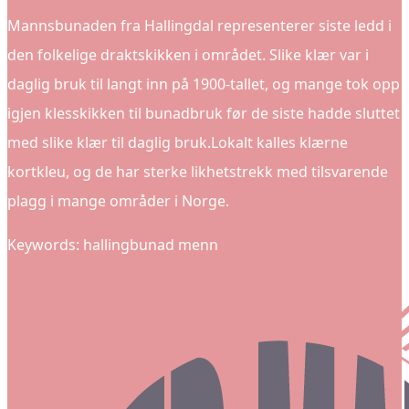
Mannsbunaden fra Hallingdal representerer siste ledd i
den folkelige draktskikken i området. Slike klær var i
daglig bruk til langt inn på 1900-tallet, og mange tok opp
igjen klesskikken til bunadbruk før de siste hadde sluttet
med slike klær til daglig bruk.Lokalt kalles klærne
kortkleu, og de har sterke likhetstrekk med tilsvarende
plagg i mange områder i Norge.
Keywords: hallingbunad menn