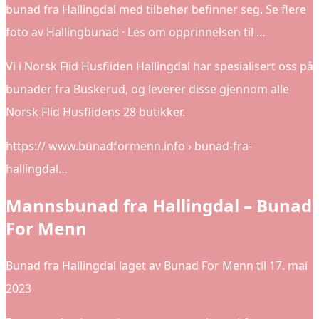
bunad fra Hallingdal med tilbehør befinner seg. Se flere
foto av Hallingbunad · Les om opprinnelsen til …
Vi i Norsk Flid Husfliden Hallingdal har spesialisert oss på
bunader fra Buskerud, og leverer disse gjennom alle
Norsk Flid Husflidens 28 butikker.
https:// www.bunadformenn.info › bunad-fra-
hallingdal…
Mannsbunad fra Hallingdal – Bunad
For Menn
Bunad fra Hallingdal laget av Bunad For Menn til 17. mai
2023