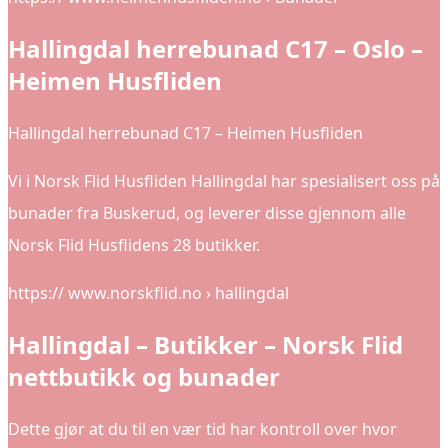
Hallingdal herrebunad C17 – Oslo –
Heimen Husfliden
Hallingdal herrebunad C17 – Heimen Husfliden
Vi i Norsk Flid Husfliden Hallingdal har spesialisert oss på
bunader fra Buskerud, og leverer disse gjennom alle
Norsk Flid Husflidens 28 butikker.
https:// www.norskflid.no › hallingdal
Hallingdal – Butikker – Norsk Flid
nettbutikk og bunader
Dette gjør at du til en vær tid har kontroll over hvor