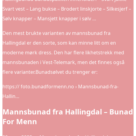
Svart vest – Lang bukse – Brodert linskjorte – Silkesjerf –
Sølv knapper – Mansjett knapper i sølv …
Den mest brukte varianten av mannsbunad fra
Hallingdal er den sorte, som kan minne litt om en
moderne mørk dress. Den har flere likhetstrekk med
mannsbunaden i Vest-Telemark, men det finnes også
flere varianter.Bunadsølvet du trenger er:
https:// foto.bunadformenn.no › Mannsbunad-fra-
Hallin…
Mannsbunad fra Hallingdal – Bunad
For Menn