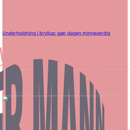
Underholdning i bryllup: gjør dagen minneverdig