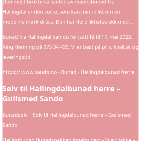
Den mest brukte varianten av mannsbunad fra
Hallingdal er den sorte, som kan minne litt om en
moderne mørk dress. Den har flere likhetstrekk med …
Bunad fra Hallingdal kan du fortsatt få til 17. mai 2023.
Ring Henning på 975 34 439. Vi er best på pris, kvalitet og
leveringstid.
https:// www.sando.no › Bunad › Hallingdalbunad herre
Sølv til Hallingdalbunad herre –
Gullsmed Sando
Bunadsølv | Sølv til Hallingdalbunad herre – Gullsmed
Sando
Hallingbunad Bunadspakken inneholder: – Svart jakke –