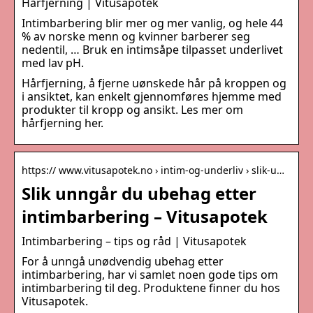
Hårfjerning | Vitusapotek
Intimbarbering blir mer og mer vanlig, og hele 44
% av norske menn og kvinner barberer seg
nedentil, … Bruk en intimsåpe tilpasset underlivet
med lav pH.
Hårfjerning, å fjerne uønskede hår på kroppen og
i ansiktet, kan enkelt gjennomføres hjemme med
produkter til kropp og ansikt. Les mer om
hårfjerning her.
https:// www.vitusapotek.no › intim-og-underliv › slik-u…
Slik unngår du ubehag etter
intimbarbering – Vitusapotek
Intimbarbering – tips og råd | Vitusapotek
For å unngå unødvendig ubehag etter
intimbarbering, har vi samlet noen gode tips om
intimbarbering til deg. Produktene finner du hos
Vitusapotek.