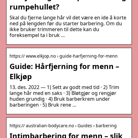
rumpehullet?
Skal du fjerne lange hår vil det være en ide å korte
ned på lengden før du starter barbering. Om du
ikke bruker trimmeren til dette kan du
foreksempel ta i bruk …
https:// www.elkjop.no › guide-harfjerning-for-menn
Guide: Hårfjerning for menn –
Elkjøp
13. des. 2022 — 1) Sett av godt med tid · 2) Trim
lange hår med en saks · 3) Bløtgjør og rengjør
huden grundig · 4) Bruk barberkrem under
barberingen · 5) Bruk rene …
https:// australian-bodycare.no › Guides › barbering
Intimbarbering for menn – slik