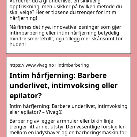
Vurderer du å gi underlivet en skikkelig
oppfriskning, men usikker på hvilken metode du
skal velge? Her er tipsene du trenger for intim
hårfjerning!
Nå finnes det nye, innovative løsninger som gjør
intimbarbering eller intim hårfjerning betydelig
mindre smertefullt, og i tillegg mer skånsomt for
huden!
https:// www.vivag.no › intimbarbering
Intim hårfjerning: Barbere
underlivet, intimvoksing eller
epilator?
Intim hårfjerning: Barbere underlivet, intimvoksing
eller epilator? – Vivag®
Barbering av legger, armhuler eller bikinilinje
trenger litt annet utstyr. Den vesentlige forskjellen
mellom en ladyshaver og en barberingsmaskin for