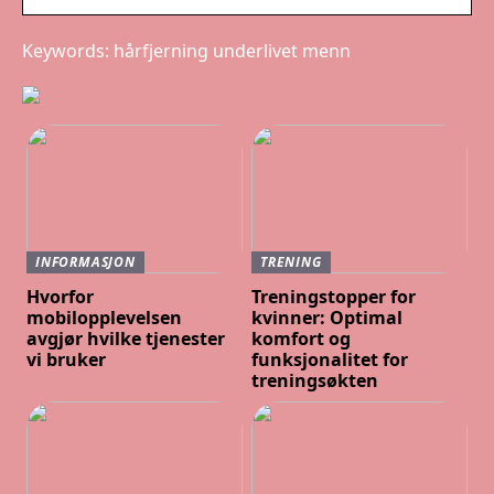
Keywords: hårfjerning underlivet menn
INFORMASJON
TRENING
Hvorfor
Treningstopper for
mobilopplevelsen
kvinner: Optimal
avgjør hvilke tjenester
komfort og
vi bruker
funksjonalitet for
treningsøkten