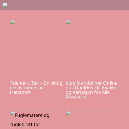
Telemark Taxi – En viktig
Kjøp Mandoliner Online
del av moderne
hos DanMusikk: Kvalitet
transport
og Variasjon for Alle
Musikere