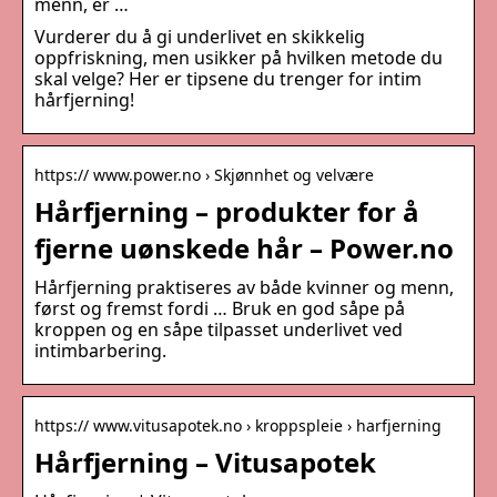
menn, er …
Vurderer du å gi underlivet en skikkelig
oppfriskning, men usikker på hvilken metode du
skal velge? Her er tipsene du trenger for intim
hårfjerning!
https:// www.power.no › Skjønnhet og velvære
Hårfjerning – produkter for å
fjerne uønskede hår – Power.no
Hårfjerning praktiseres av både kvinner og menn,
først og fremst fordi … Bruk en god såpe på
kroppen og en såpe tilpasset underlivet ved
intimbarbering.
https:// www.vitusapotek.no › kroppspleie › harfjerning
Hårfjerning – Vitusapotek