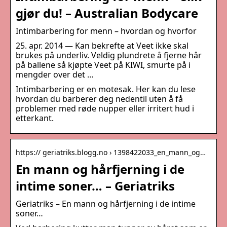
gjør du! – Australian Bodycare
Intimbarbering for menn – hvordan og hvorfor
25. apr. 2014 — Kan bekrefte at Veet ikke skal
brukes på underliv. Veldig plundrete å fjerne hår
på ballene så kjøpte Veet på KIWI, smurte på i
mengder over det …
Intimbarbering er en motesak. Her kan du lese
hvordan du barberer deg nedentil uten å få
problemer med røde nupper eller irritert hud i
etterkant.
https:// geriatriks.blogg.no › 1398422033_en_mann_og…
En mann og hårfjerning i de
intime soner… – Geriatriks
Geriatriks – En mann og hårfjerning i de intime
soner…