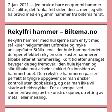
7. jan. 2021 — Jeg brukte bare en gummi hammer
til å splitte, det funka fett siden den … men jeg ville
ha prøvd med en gummihammer fra biltema først.
Rekylfri hammer – Biltema.no
Rekylfri hammer med hul kjerne som er fylt med
stålkuler, helgummiert utførelse og myke
anslagsflater. Stålkulene i det hule hammerhodet
demper effektivt rekylen som kaster hammeren
tilbake etter et hammerslag. Kort tid etter anslaget
beveger de seg fremover i den hule kjernen og
slår tilbake mot arbeidsstykket fra innsiden av
hammerhodet. Den rekylfrie hammeren passer
perfekt til tyngre oppgaver der man ønsker
kontroll uten dobbeltslag, og der man ikke vil
skade arbeidsstykket. For eksempel ved
sammenføyning av trekonstruksjoner, utretting av
metall eller meisling.