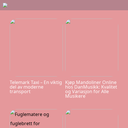
Telemark Taxi – En viktig
Kjøp Mandoliner Online
del av moderne
hos DanMusikk: Kvalitet
transport
og Variasjon for Alle
Musikere