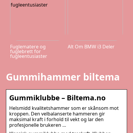
Fuglematere og
Alt Om BMW i3 Deler
fuglebrett for
fugleentusiaster
Gummihammer biltema
Gummiklubbe – Biltema.no
Helsmidd kvalitetshammer som er skånsom mot
kroppen. Den velbalanserte hammeren gir
maksimal kraft i forhold til vekt og lar den
profesjonelle brukeren …