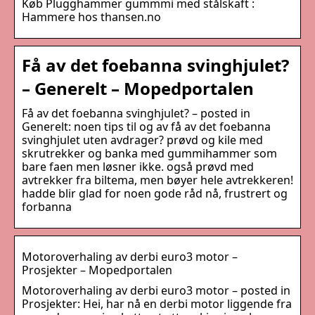
Køb Plugghammer gummmi med stålskaft :
Hammere hos thansen.no
Få av det foebanna svinghjulet?
– Generelt – Mopedportalen
Få av det foebanna svinghjulet? – posted in
Generelt: noen tips til og av få av det foebanna
svinghjulet uten avdrager? prøvd og kile med
skrutrekker og banka med gummihammer som
bare faen men løsner ikke. også prøvd med
avtrekker fra biltema, men bøyer hele avtrekkeren!
hadde blir glad for noen gode råd nå, frustrert og
forbanna
Motoroverhaling av derbi euro3 motor –
Prosjekter – Mopedportalen
Motoroverhaling av derbi euro3 motor – posted in
Prosjekter: Hei, har nå en derbi motor liggende fra