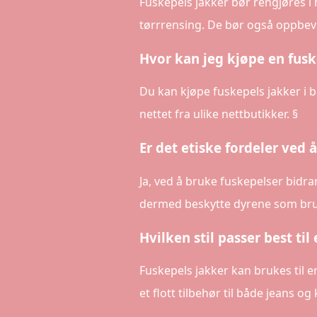
Fuskepels jakker bør rengjøres i 
tørrrensing. De bør også oppbevar
Hvor kan jeg kjøpe en fusk
Du kan kjøpe fuskepels jakker i b
nettet fra ulike nettbutikker. §
Er det etiske fordeler ved 
Ja, ved å bruke fuskepelser bidra
dermed beskytte dyrene som bruk
Hvilken stil passer best til
Fuskepels jakker kan brukes til e
et flott tilbehør til både jeans og k