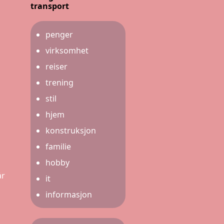
transport
penger
virksomhet
reiser
trening
stil
hjem
konstruksjon
familie
hobby
år
it
informasjon