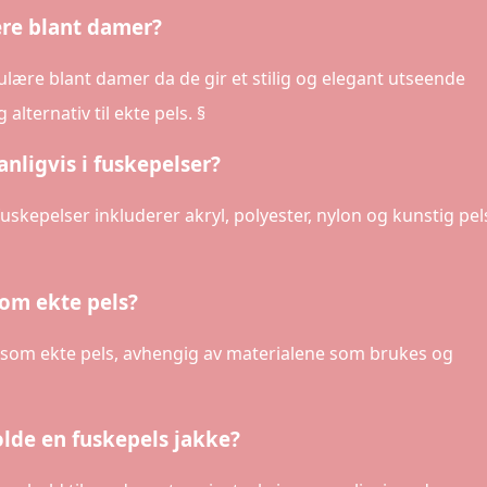
ære blant damer?
pulære blant damer da de gir et stilig og elegant utseende
alternativ til ekte pels. §
nligvis i fuskepelser?
uskepelser inkluderer akryl, polyester, nylon og kunstig pel
som ekte pels?
 som ekte pels, avhengig av materialene som brukes og
lde en fuskepels jakke?