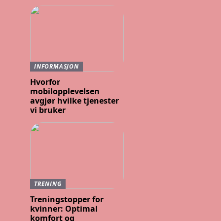
INFORMASJON
Hvorfor
mobilopplevelsen
avgjør hvilke tjenester
vi bruker
TRENING
Treningstopper for
kvinner: Optimal
komfort og