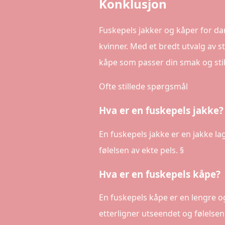
Konklusjon
Fuskepels jakker og kåper for da
kvinner. Med et bredt utvalg av st
kåpe som passer din smak og stil
Ofte stillede spørgsmål
Hva er en fuskepels jakke?
En fuskepels jakke er en jakke la
følelsen av ekte pels. §
Hva er en fuskepels kåpe?
En fuskepels kåpe er en lengre o
etterligner utseendet og følelsen 