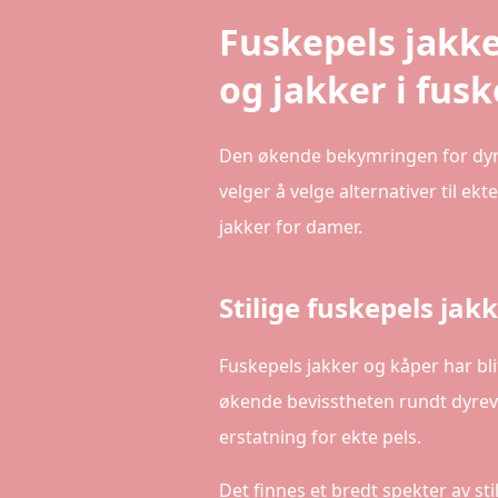
Fuskepels jakke
og jakker i fus
Den økende bekymringen for dyrev
velger å velge alternativer til e
jakker for damer.
Stilige fuskepels ja
Fuskepels jakker og kåper har bl
økende bevisstheten rundt dyreve
erstatning for ekte pels.
Det finnes et bredt spekter av st