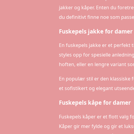
jakker og kåper. Enten du foretrek
du definitivt finne noe som pass
Fuskepels jakke for damer
En fuskepels jakke er et perfekt t
styles opp for spesielle anlednin
hoften, eller en lengre variant so
En populær stil er den klassiske
et sofistikert og elegant utseen
Fuskepels kåpe for damer
Fuskepels kåper er et flott valg
Kåper gir mer fylde og gir et luks