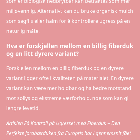
som er biologisk nedbrytbar kan betraktes som mer
miljøvennlig. Alternativt kan du bruke organisk mulch
som sagflis eller halm for å kontrollere ugress på en
naturlig måte.
Hva er forskjellen mellom en billig fiberduk
og en litt dyrere variant?
Forskjellen mellom en billig fiberduk og en dyrere
variant ligger ofte i kvaliteten på materialet. En dyrere
variant kan være mer holdbar og ha bedre motstand
mot sollys og ekstreme værforhold, noe som kan gi
lengre levetid.
Artiklen Få Kontroll på Ugresset med Fiberduk – Den
Perfekte Jordbærduken fra Europris har i gennemsnit fået