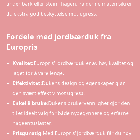
under bark eller stein i hagen. På denne måten sikrer
du ekstra god beskyttelse mot ugress.
Fordele med jordbærduk fra
Europris
Kvalitet:
Europris’ jordbærduk er av høy kvalitet og
laget for å vare lenge.
Effektivitet:
Dukens design og egenskaper gjør
den svært effektiv mot ugress.
Enkel å bruke:
Dukens brukervennlighet gjør den
til et ideelt valg for både nybegynnere og erfarne
hageentusiaster.
Prisgunstig:
Med Europris’ jordbærduk får du høy