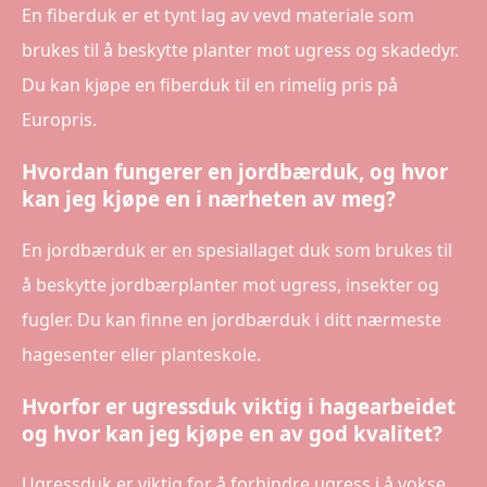
En fiberduk er et tynt lag av vevd materiale som
brukes til å beskytte planter mot ugress og skadedyr.
Du kan kjøpe en fiberduk til en rimelig pris på
Europris.
Hvordan fungerer en jordbærduk, og hvor
kan jeg kjøpe en i nærheten av meg?
En jordbærduk er en spesiallaget duk som brukes til
å beskytte jordbærplanter mot ugress, insekter og
fugler. Du kan finne en jordbærduk i ditt nærmeste
hagesenter eller planteskole.
Hvorfor er ugressduk viktig i hagearbeidet
og hvor kan jeg kjøpe en av god kvalitet?
Ugressduk er viktig for å forhindre ugress i å vokse