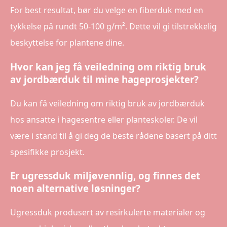
For best resultat, bør du velge en fiberduk med en
tykkelse på rundt 50-100 g/m². Dette vil gi tilstrekkelig
beskyttelse for plantene dine.
Hvor kan jeg få veiledning om riktig bruk
av jordbærduk til mine hageprosjekter?
Du kan få veiledning om riktig bruk av jordbærduk
hos ansatte i hagesentre eller planteskoler. De vil
være i stand til å gi deg de beste rådene basert på ditt
spesifikke prosjekt.
Er ugressduk miljøvennlig, og finnes det
noen alternative løsninger?
Ugressduk produsert av resirkulerte materialer og