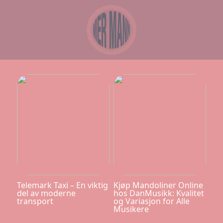
Telemark Taxi – En viktig
Kjøp Mandoliner Online
del av moderne
hos DanMusikk: Kvalitet
transport
og Variasjon for Alle
Musikere