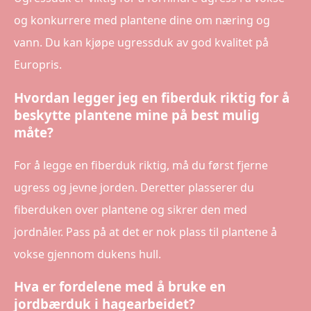
og konkurrere med plantene dine om næring og
vann. Du kan kjøpe ugressduk av god kvalitet på
Europris.
Hvordan legger jeg en fiberduk riktig for å
beskytte plantene mine på best mulig
måte?
For å legge en fiberduk riktig, må du først fjerne
ugress og jevne jorden. Deretter plasserer du
fiberduken over plantene og sikrer den med
jordnåler. Pass på at det er nok plass til plantene å
vokse gjennom dukens hull.
Hva er fordelene med å bruke en
jordbærduk i hagearbeidet?