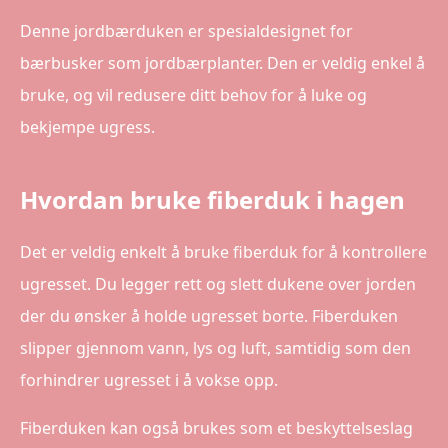
Denne jordbærduken er spesialdesignet for
bærbusker som jordbærplanter. Den er veldig enkel å
bruke, og vil redusere ditt behov for å luke og
bekjempe ugress.
Hvordan bruke fiberduk i hagen
Det er veldig enkelt å bruke fiberduk for å kontrollere
ugresset. Du legger rett og slett dukene over jorden
der du ønsker å holde ugresset borte. Fiberduken
slipper gjennom vann, lys og luft, samtidig som den
forhindrer ugresset i å vokse opp.
Fiberduken kan også brukes som et beskyttelseslag