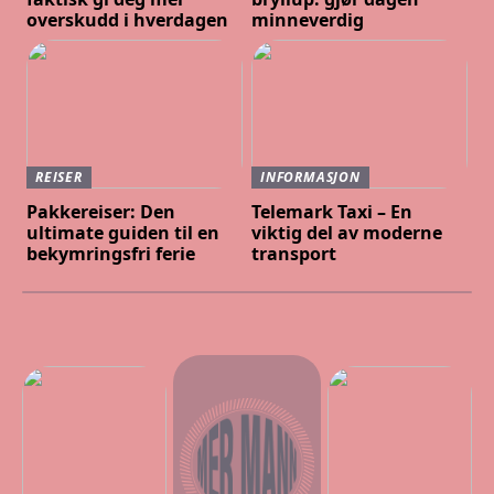
overskudd i hverdagen
minneverdig
REISER
INFORMASJON
Pakkereiser: Den
Telemark Taxi – En
ultimate guiden til en
viktig del av moderne
bekymringsfri ferie
transport