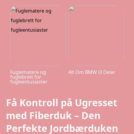
Fuglematere og
Alt Om BMW i3 Deler
fuglebrett for
fugleentusiaster
Få Kontroll på Ugresset
med Fiberduk – Den
Perfekte Jordbærduken