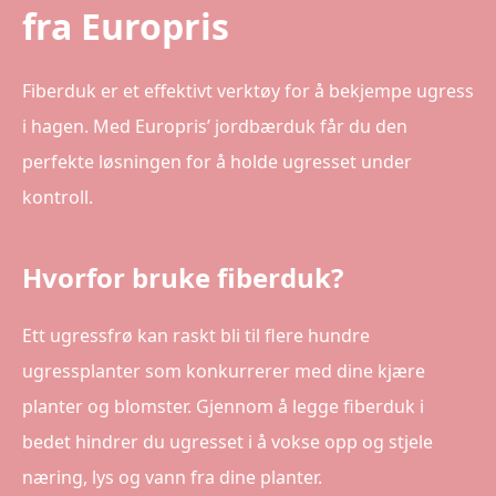
fra Europris
Fiberduk er et effektivt verktøy for å bekjempe ugress
i hagen. Med Europris’ jordbærduk får du den
perfekte løsningen for å holde ugresset under
kontroll.
Hvorfor bruke fiberduk?
Ett ugressfrø kan raskt bli til flere hundre
ugressplanter som konkurrerer med dine kjære
planter og blomster. Gjennom å legge fiberduk i
bedet hindrer du ugresset i å vokse opp og stjele
næring, lys og vann fra dine planter.