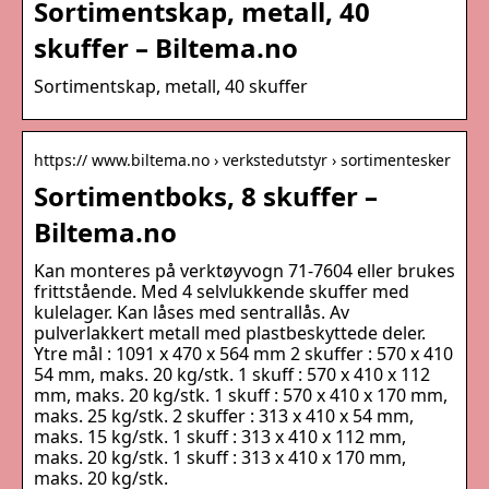
Sortimentskap, metall, 40
skuffer – Biltema.no
Sortimentskap, metall, 40 skuffer
https:// www.biltema.no › verkstedutstyr › sortimentesker
Sortimentboks, 8 skuffer –
Biltema.no
Kan monteres på verktøyvogn 71-7604 eller brukes
frittstående. Med 4 selvlukkende skuffer med
kulelager. Kan låses med sentrallås. Av
pulverlakkert metall med plastbeskyttede deler.
Ytre mål : 1091 x 470 x 564 mm 2 skuffer : 570 x 410
54 mm, maks. 20 kg/stk. 1 skuff : 570 x 410 x 112
mm, maks. 20 kg/stk. 1 skuff : 570 x 410 x 170 mm,
maks. 25 kg/stk. 2 skuffer : 313 x 410 x 54 mm,
maks. 15 kg/stk. 1 skuff : 313 x 410 x 112 mm,
maks. 20 kg/stk. 1 skuff : 313 x 410 x 170 mm,
maks. 20 kg/stk.