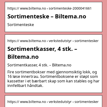
https:// www.biltema.no › sortimenteske-2000041661
Sortimenteske – Biltema.no
Sortimenteske
https:// www.biltema.no › verkstedutstyr › sortimentesker
Sortimentkasser, 4 stk. –
Biltema.no
Sortimentkasser, 4 stk. – Biltema.no
Fire sortimentbokser med gjennomsiktig lokk, og
16 løse innertrau. Sortimentboksene er støpt som
kassetter i et bærbart skap som kan stables og har
innfellbart håndtak.
https:// www.biltema.no › verkstedutstyr › sortimentesker