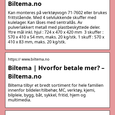
Biltema.no
Kan monteres på verktøyvogn 71-7602 eller brukes
frittstående. Med 4 selvlukkende skuffer med
kulelager. Kan låses med sentrallås. Av
pulverlakkert metall med plastbeskyttede deler.
Ytre mål inkl. hjul : 724 x 470 x 420 mm 3 skuffer :
570 x 410 x 54 mm, maks. 20 kg/stk. 1 skuff : 570 x
410 x 83 mm, maks. 20 kg/stk.
https:// www.biltema.no
Biltema | Hvorfor betale mer? –
Biltema.no
Biltema tilbyr et bredt sortiment for hele familien
innenfor bildeler/tilbehør, MC, verktøy, kjemi,
bilpleie, bygg, båt, sykkel, fritid, hjem og
multimedia.