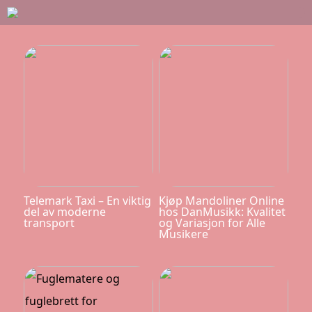
Telemark Taxi – En viktig
Kjøp Mandoliner Online
del av moderne
hos DanMusikk: Kvalitet
transport
og Variasjon for Alle
Musikere