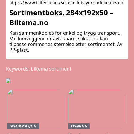
https:// www.biltema.no › verkstedutstyr › sortimentesker
Sortimentboks, 284x192x50 –
Biltema.no
Kan sammenkobles for enkel og trygg transport.
Mellomveggene er avtakbare, slik at du kan
tilpasse rommenes størrelse etter sortimentet. Av
PP-plast.
Keywords: biltema sortiment
INFORMASJON
TRENING