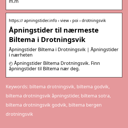
m.m
https:// apningstider.info › view › poi › drotningsvik
Åpningstider til nærmeste
Biltema i Drotningsvik
Åpningstider Biltema i Drotningsvik | Åpningstider
i nærheten
◴ Åpningstider Biltema Drotningsvik. Finn
åpningstider til Biltema nær deg.
Keywords: biltema drotningsvik, biltema godvik,
biltema drotningsvik åpningstider, biltema sotra,
biltema drotningsvik godvik, biltema bergen
drotningsvik