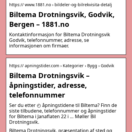
https:// www.1881.no › bildeler-og-bilrekvisita-detalj
Biltema Drotningsvik, Godvik,
Bergen – 1881.no
Kontaktinformasjon for Biltema Drotningsvik
Godvik, telefonnummer, adresse, se
informasjonen om firmaer.
https:// apningstider.com › Kategorier › Bygg › Godvik
Biltema Drotningsvik –
åpningstider, adresse,
telefonnummer
Ser du etter ◴ åpningstidene til Biltema? Finn de
siste tilbudene, telefonnummer og åpningstider
for Biltema i Janaflaten 22 i … Møller Bil
Drotningsvik.
Biltema Drotningsvik, præsentation af sted og