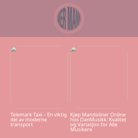
Telemark Taxi – En viktig
Kjøp Mandoliner Online
del av moderne
hos DanMusikk: Kvalitet
transport
og Variasjon for Alle
Musikere