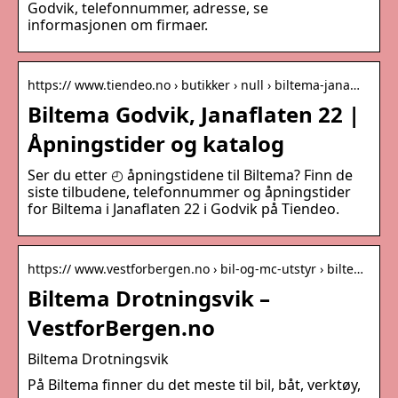
Godvik, telefonnummer, adresse, se
informasjonen om firmaer.
https:// www.tiendeo.no › butikker › null › biltema-jana…
Biltema Godvik, Janaflaten 22 |
Åpningstider og katalog
Ser du etter ◴ åpningstidene til Biltema? Finn de
siste tilbudene, telefonnummer og åpningstider
for Biltema i Janaflaten 22 i Godvik på Tiendeo.
https:// www.vestforbergen.no › bil-og-mc-utstyr › bilte…
Biltema Drotningsvik –
VestforBergen.no
Biltema Drotningsvik
På Biltema finner du det meste til bil, båt, verktøy,