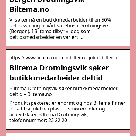
Biltema.no
Vi søker nå en butikkmedarbeider til en 50%
deltidsstilling til vårt varehus i Drotningsvik
(Bergen). I Biltema tilbyr vi deg som
deltidsmedarbeider en variert …
https:// www.biltema.no › om-biltema › jobb › biltema-…
Biltema Drotningsvik søker
butikkmedarbeider deltid
Biltema Drotningsvik søker butikkmedarbeider
deltid – Biltema.no
Produktspekteret er enormt og hos Biltema finner
du alt fra juletre i plast til smøremidler og
arbeidsklær. Biltema Drotningsvik,
telefonnummer: 22 22 20 .