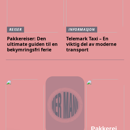
REISER
INFORMASJON
Pakkereiser: Den
Telemark Taxi – En
ultimate guiden til en
viktig del av moderne
bekymringsfri ferie
transport
Pakkerei