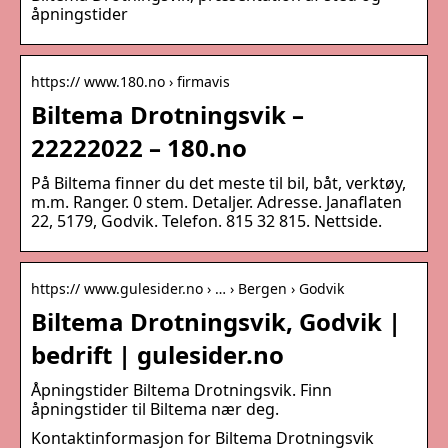
åpningstider
https:// www.180.no › firmavis
Biltema Drotningsvik –
22222022 – 180.no
På Biltema finner du det meste til bil, båt, verktøy,
m.m. Ranger. 0 stem. Detaljer. Adresse. Janaflaten
22, 5179, Godvik. Telefon. 815 32 815. Nettside.
https:// www.gulesider.no › … › Bergen › Godvik
Biltema Drotningsvik, Godvik |
bedrift | gulesider.no
Åpningstider Biltema Drotningsvik. Finn
åpningstider til Biltema nær deg.
Kontaktinformasjon for Biltema Drotningsvik