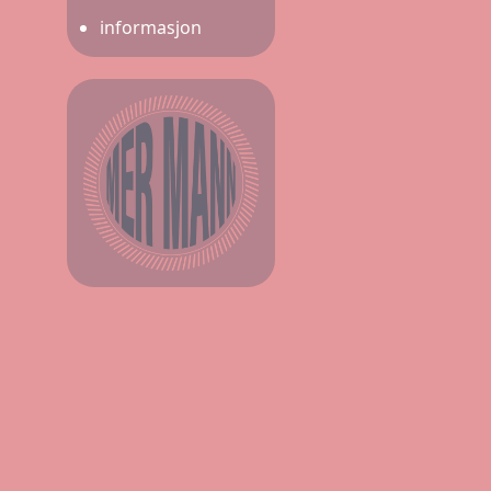
informasjon