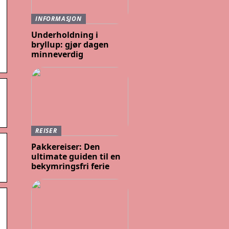
INFORMASJON
Underholdning i
bryllup: gjør dagen
minneverdig
REISER
Pakkereiser: Den
ultimate guiden til en
bekymringsfri ferie