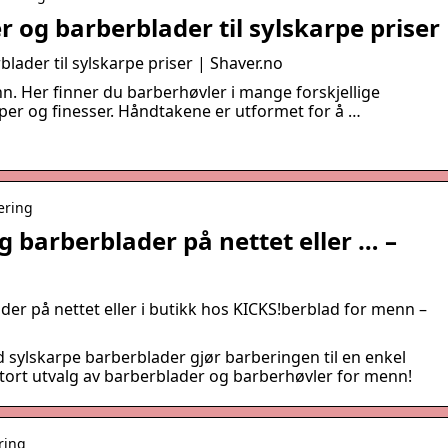
 og barberblader til sylskarpe priser
ader til sylskarpe priser | Shaver.no
n. Her finner du barberhøvler i mange forskjellige
er og finesser. Håndtakene er utformet for å …
ering
g barberblader på nettet eller … –
er på nettet eller i butikk hos KICKS!berblad for menn –
 sylskarpe barberblader gjør barberingen til en enkel
stort utvalg av barberblader og barberhøvler for menn!
ring