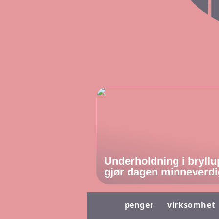
Underholdning i bryllu
gjør dagen minneverdi
penger
virksomhet