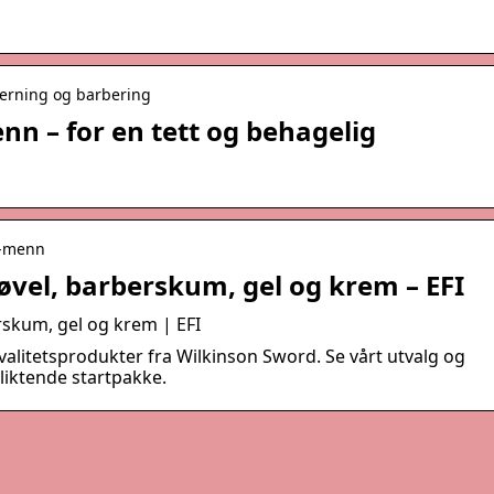
jerning og barbering
nn – for en tett og behagelig
or-menn
vel, barberskum, gel og krem – EFI
skum, gel og krem | EFI
kvalitetsprodukter fra Wilkinson Sword. Se vårt utvalg og
pliktende startpakke.