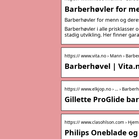
Barberhøvler for m
Barberhøvler for menn og der
Barberhøvler i alle prisklasse
stadig utvikling. Her finner ga
https:// www.vita.no › Mann › Barbe
Barberhøvel | Vita.
https:// www.elkjop.no › … › Barber
Gillette ProGlide ba
https:// www.clasohlson.com › Hjem
Philips Oneblade og 