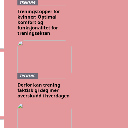
TRENING
Treningstopper for
kvinner: Optimal
komfort og
funksjonalitet for
treningsøkten
TRENING
Derfor kan trening
faktisk gi deg mer
overskudd i hverdagen