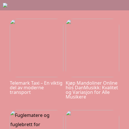
Telemark Taxi – En viktig
Kjøp Mandoliner Online
del av moderne
hos DanMusikk: Kvalitet
transport
og Variasjon for Alle
Musikere