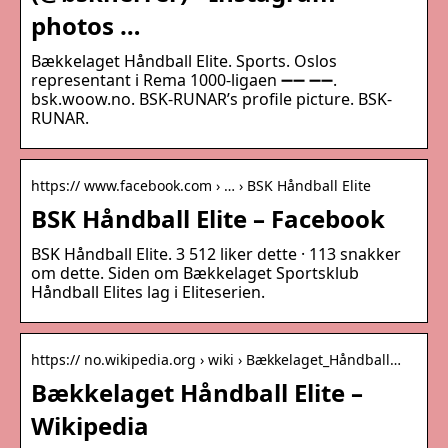
photos …
Bækkelaget Håndball Elite. Sports. Oslos
representant i Rema 1000-ligaen ➖➖ ➖➖.
bsk.woow.no. BSK-RUNAR’s profile picture. BSK-
RUNAR.
https:// www.facebook.com › … › BSK Håndball Elite
BSK Håndball Elite – Facebook
BSK Håndball Elite. 3 512 liker dette · 113 snakker
om dette. Siden om Bækkelaget Sportsklub
Håndball Elites lag i Eliteserien.
https:// no.wikipedia.org › wiki › Bækkelaget_Håndball…
Bækkelaget Håndball Elite –
Wikipedia