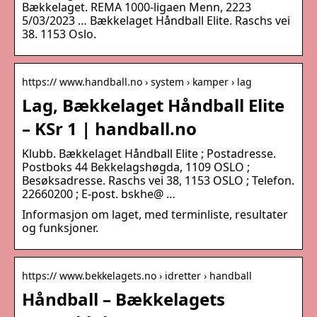
Bækkelaget. REMA 1000-ligaen Menn, 2223
5/03/2023 … Bækkelaget Håndball Elite. Raschs vei
38. 1153 Oslo.
https:// www.handball.no › system › kamper › lag
Lag, Bækkelaget Håndball Elite
– KSr 1 | handball.no
Klubb. Bækkelaget Håndball Elite ; Postadresse.
Postboks 44 Bekkelagshøgda, 1109 OSLO ;
Besøksadresse. Raschs vei 38, 1153 OSLO ; Telefon.
22660200 ; E-post. bskhe@ …
Informasjon om laget, med terminliste, resultater
og funksjoner.
https:// www.bekkelagets.no › idretter › handball
Håndball – Bækkelagets