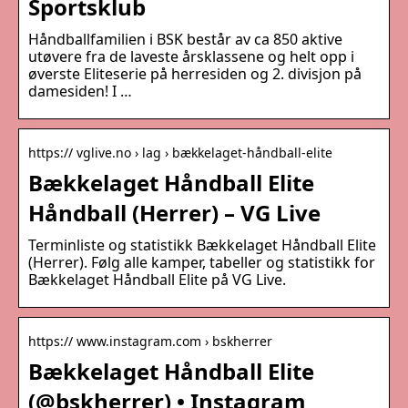
Sportsklub
Håndballfamilien i BSK består av ca 850 aktive
utøvere fra de laveste årsklassene og helt opp i
øverste Eliteserie på herresiden og 2. divisjon på
damesiden! I …
https:// vglive.no › lag › bækkelaget-håndball-elite
Bækkelaget Håndball Elite
Håndball (Herrer) – VG Live
Terminliste og statistikk Bækkelaget Håndball Elite
(Herrer). Følg alle kamper, tabeller og statistikk for
Bækkelaget Håndball Elite på VG Live.
https:// www.instagram.com › bskherrer
Bækkelaget Håndball Elite
(@bskherrer) • Instagram