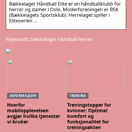
Bækkelaget Håndball Elite er en håndballklubb for
herrer og damer i Oslo. Moderforeningen er BSK
(Bækkelagets Sportsklub). Herrelaget spiller i
Eliteserien …
Keywords: bækkelaget håndball herrer
INFORMASJON
TRENING
Hvorfor
Treningstopper for
mobilopplevelsen
kvinner: Optimal
avgjør hvilke tjenester
komfort og
vi bruker
funksjonalitet for
treningsøkten