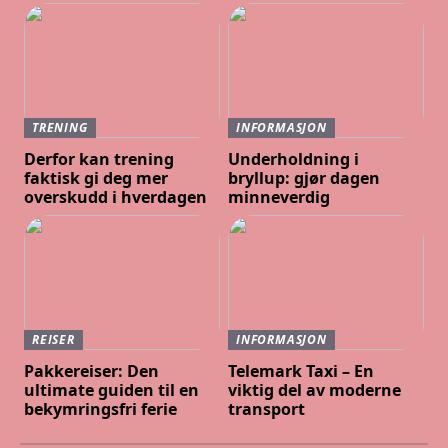
TRENING
INFORMASJON
Derfor kan trening
Underholdning i
faktisk gi deg mer
bryllup: gjør dagen
overskudd i hverdagen
minneverdig
REISER
INFORMASJON
Pakkereiser: Den
Telemark Taxi – En
ultimate guiden til en
viktig del av moderne
bekymringsfri ferie
transport