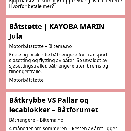
Kjøp båtstøtte som gjør opptrekking av båt lettere!
Hvorfor betale mer?
Båtstøtte | KAYOBA MARIN –
Jula
Motorbåtstøtte – Biltema.no
Enkle og praktiske båthengere for transport,
sjøsetting og flytting av båter! Se utvalget av
sjøsettingstraller, båthengere uten brems og
tilhengertralle.
Motorbåtstøtte
Båtkrybbe VS Pallar og
lecablokker – Båtforumet
Båthengere – Biltema.no
4 måneder om sommeren – Resten av året ligger