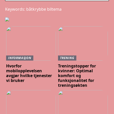
Keywords: båtkrybbe biltema
INFORMASJON
TRENING
Hvorfor
Treningstopper for
mobilopplevelsen
kvinner: Optimal
avgjør hvilke tjenester
komfort og
vi bruker
funksjonalitet for
treningsøkten