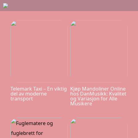
Telemark Taxi – En viktig
Kjøp Mandoliner Online
del av moderne
hos DanMusikk: Kvalitet
transport
og Variasjon for Alle
Musikere