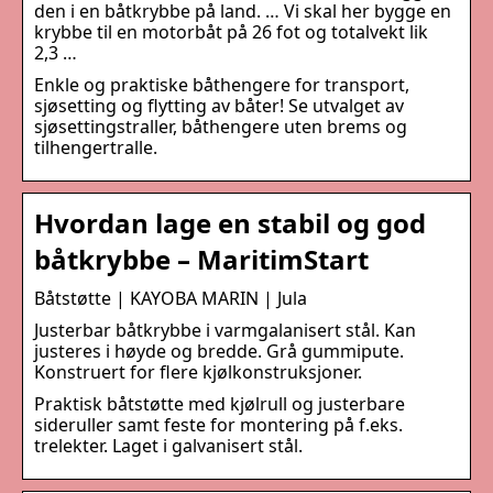
den i en båtkrybbe på land. … Vi skal her bygge en
krybbe til en motorbåt på 26 fot og totalvekt lik
2,3 …
Enkle og praktiske båthengere for transport,
sjøsetting og flytting av båter! Se utvalget av
sjøsettingstraller, båthengere uten brems og
tilhengertralle.
Hvordan lage en stabil og god
båtkrybbe – MaritimStart
Båtstøtte | KAYOBA MARIN | Jula
Justerbar båtkrybbe i varmgalanisert stål. Kan
justeres i høyde og bredde. Grå gummipute.
Konstruert for flere kjølkonstruksjoner.
Praktisk båtstøtte med kjølrull og justerbare
sideruller samt feste for montering på f.eks.
trelekter. Laget i galvanisert stål.