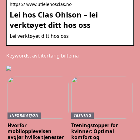
https:// www.utleiehosclas.no
Lei hos Clas Ohlson – lei
verktøyet ditt hos oss
Lei verktøyet ditt hos oss
Keywords: avbitertang biltema
INFORMASJON
TRENING
Hvorfor
Treningstopper for
mobilopplevelsen
kvinner: Optimal
avgjør hvilke tjenester
komfort og