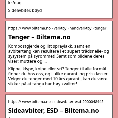
kr/dag.
Sideavbiter, bøyd
https:// www.biltema.no › verktoy › handverktoy › tenger
Tenger – Biltema.no
Kompostgjerde og litt spraylakk, samt en
avbitertang kan resultere i et supert trådsnelle- og
sysystem på syrommet! Samt som bildene deres
viser: muttere og …
Klippe, klype, knipe eller vri? Tenger til alle formål
finner du hos oss, og i ulike garanti og prisklasser.
Velger du tenger med 10 års garanti, kan du være
sikker på at tanga har høy kvalitet!
https:// www.biltema.no › sideavbiter-esd-2000048445
Sideavbiter, ESD – Biltema.no