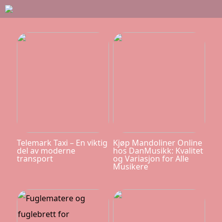
Telemark Taxi – En viktig
Kjøp Mandoliner Online
del av moderne
hos DanMusikk: Kvalitet
transport
og Variasjon for Alle
Musikere