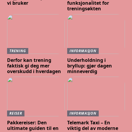
vi bruker
funksjonalitet for
treningsøkten
TRENING
INFORMASJON
Derfor kan trening
Underholdning i
faktisk gi deg mer
bryllup: gjør dagen
overskudd i hverdagen
minneverdig
REISER
INFORMASJON
Pakkereiser: Den
Telemark Taxi – En
ultimate guiden til en
viktig del av moderne