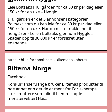
Leie Boltsaks i Tullgården for ca 50 kr per dag eller
150 kr for en uke – Hygglo
I Tullgården er det 3 annonser i kategorien
Boltsaks som du kan leie for ca 50 kr per dag eller
150 kr for en uke. Har du mistet nøkklene til
henglåsen? Lei en boltsaks gjennom Hygglo..
Skader opp til 30 000 kr er forsikret uten
egenandel.
https:// hi-in.facebook.com › Biltemano › photos
Biltema Norge
Facebook
Konkurranse❗Mange bruker Biltemas produkter til
noe annet enn det de er ment for. For eksempel
store muttere som blir til hjemmelagde
mønstervekter! Har…